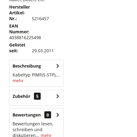
Hersteller
Artikel-
Nr.:
S216457
EAN
Nummer:
4038816225498
Gelistet
seit:
29.03.2011
Beschreibung
Kabeltyp PIMF(S-STP),...
mehr
Zubehör
5
Bewertungen
0
Bewertungen lesen,
schreiben und
diskutieren...
mehr