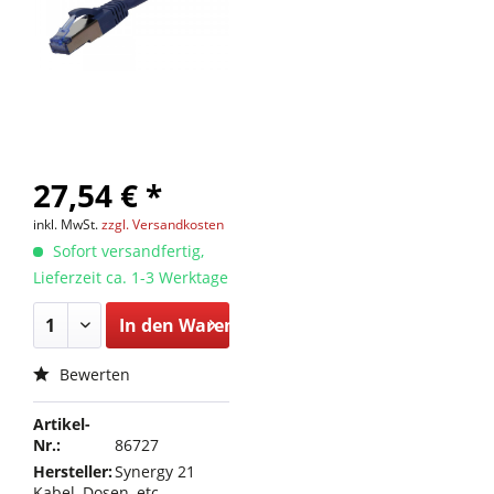
27,54 € *
inkl. MwSt.
zzgl. Versandkosten
Sofort versandfertig,
Lieferzeit ca. 1-3 Werktage
In den
Warenkorb
Bewerten
Artikel-
Nr.:
86727
Hersteller:
Synergy 21
Kabel, Dosen, etc.