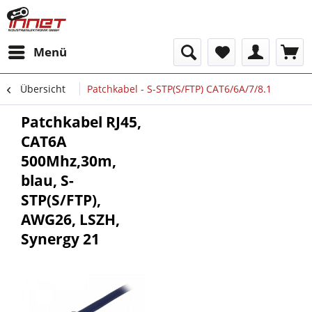
Menü
Übersicht
Patchkabel - S-STP(S/FTP) CAT6/6A/7/8.1
Patchkabel RJ45,
CAT6A
500Mhz,30m,
blau, S-
STP(S/FTP),
AWG26, LSZH,
Synergy 21