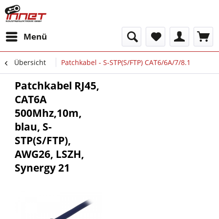
Menü
Übersicht
Patchkabel - S-STP(S/FTP) CAT6/6A/7/8.1
Patchkabel RJ45,
CAT6A
500Mhz,10m,
blau, S-
STP(S/FTP),
AWG26, LSZH,
Synergy 21