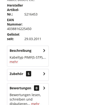
Hersteller
Artikel-
Nr.:
S216453
EAN
Nummer:
4038816225450
Gelistet
seit:
29.03.2011
Beschreibung
Kabeltyp PIMF(S-STP),...
mehr
Zubehör
5
Bewertungen
0
Bewertungen lesen,
schreiben und
diskutieren...
mehr