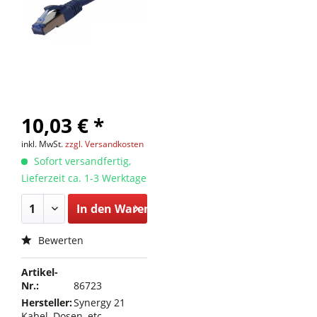
10,03 € *
inkl. MwSt.
zzgl. Versandkosten
Sofort versandfertig,
Lieferzeit ca. 1-3 Werktage
In den
Warenkorb
Bewerten
Artikel-
Nr.:
86723
Hersteller:
Synergy 21
Kabel, Dosen, etc.