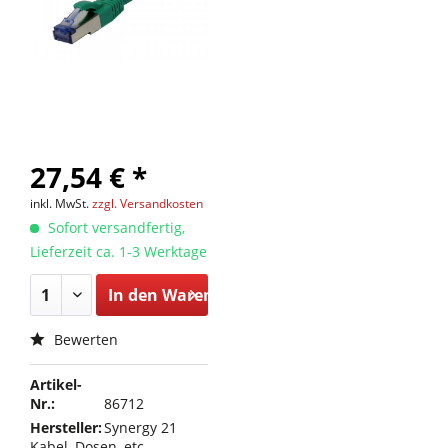
27,54 € *
inkl. MwSt.
zzgl. Versandkosten
Sofort versandfertig,
Lieferzeit ca. 1-3 Werktage
In den
Warenkorb
Bewerten
Artikel-
Nr.:
86712
Hersteller:
Synergy 21
Kabel, Dosen, etc.