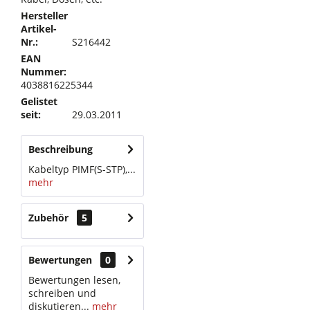
Hersteller
Artikel-
Nr.:
S216442
EAN
Nummer:
4038816225344
Gelistet
seit:
29.03.2011
Beschreibung
Kabeltyp PIMF(S-STP),...
mehr
Zubehör
5
Bewertungen
0
Bewertungen lesen,
schreiben und
diskutieren...
mehr