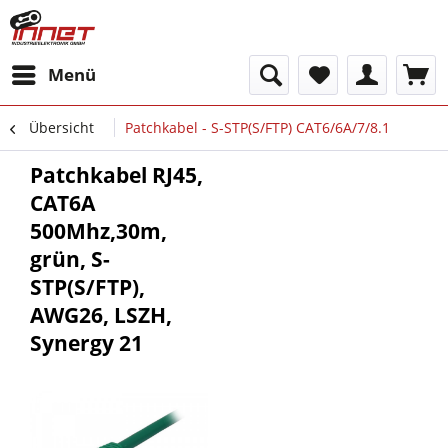
Menü
Übersicht
Patchkabel - S-STP(S/FTP) CAT6/6A/7/8.1
Patchkabel RJ45,
CAT6A
500Mhz,30m,
grün, S-
STP(S/FTP),
AWG26, LSZH,
Synergy 21