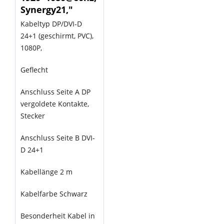
Synergy21,"
Kabeltyp DP/DVI-D
24+1 (geschirmt, PVC),
1080P,
Geflecht
Anschluss Seite A DP
vergoldete Kontakte,
Stecker
Anschluss Seite B DVI-
D 24+1
Kabellänge 2 m
Kabelfarbe Schwarz
Besonderheit Kabel in