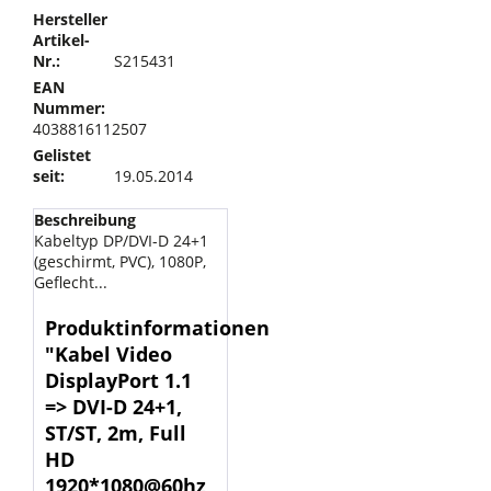
Hersteller
Artikel-
Nr.:
S215431
EAN
Nummer:
4038816112507
Gelistet
seit:
19.05.2014
Beschreibung
Kabeltyp DP/DVI-D 24+1
(geschirmt, PVC), 1080P,
Geflecht...
Produktinformationen
"Kabel Video
DisplayPort 1.1
=> DVI-D 24+1,
ST/ST, 2m, Full
HD
1920*1080@60hz,