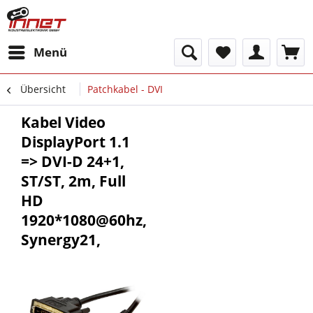
Menü
Übersicht
Patchkabel - DVI
Kabel Video
DisplayPort 1.1
=> DVI-D 24+1,
ST/ST, 2m, Full
HD
1920*1080@60hz,
Synergy21,