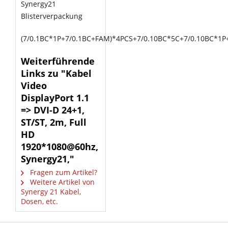
Synergy21
Blisterverpackung
(7/0.1BC*1P+7/0.1BC+FAM)*4PCS+7/0.10BC*5C+7/0.10BC*1P
Weiterführende
Links zu "Kabel
Video
DisplayPort 1.1
=> DVI-D 24+1,
ST/ST, 2m, Full
HD
1920*1080@60hz,
Synergy21,"
Fragen zum Artikel?
Weitere Artikel von
Synergy 21 Kabel,
Dosen, etc.