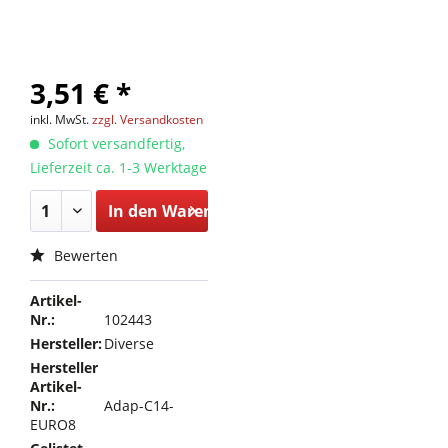
3,51 € *
inkl. MwSt.
zzgl. Versandkosten
Sofort versandfertig,
Lieferzeit ca. 1-3 Werktage
In den
Warenkorb
Bewerten
Artikel-
Nr.:
102443
Hersteller:
Diverse
Hersteller
Artikel-
Nr.:
Adap-C14-
EURO8