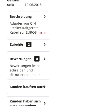
Gelistet
seit:
12.06.2013
Beschreibung
Adapter von C14
Stecker Kaltgeräte
Kabel auf EURO8
mehr
Zubehör
2
Bewertungen
0
Bewertungen lesen,
schreiben und
diskutieren...
mehr
Kunden kauften auch
Kunden haben sich
auch angesehen