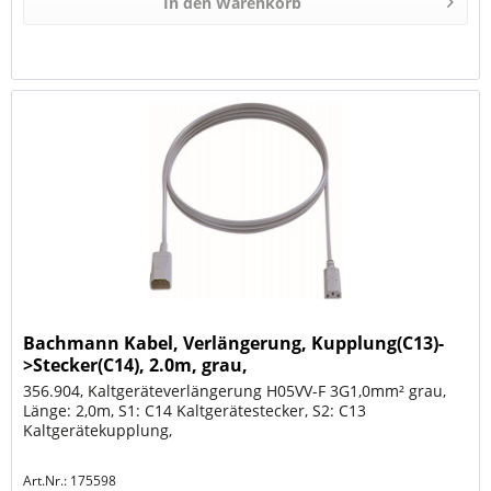
In den
Warenkorb
Bachmann Kabel, Verlängerung, Kupplung(C13)-
>Stecker(C14), 2.0m, grau,
356.904, Kaltgeräteverlängerung H05VV-F 3G1,0mm² grau,
Länge: 2,0m, S1: C14 Kaltgerätestecker, S2: C13
Kaltgerätekupplung,
Art.Nr.: 175598