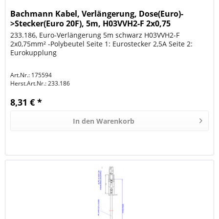
Bachmann Kabel, Verlängerung, Dose(Euro)-
>Stecker(Euro 20F), 5m, H03VVH2-F 2x0,75
233.186, Euro-Verlängerung 5m schwarz H03VVH2-F
2x0,75mm² -Polybeutel Seite 1: Eurostecker 2,5A Seite 2:
Eurokupplung
Art.Nr.: 175594
Herst.Art.Nr.:
233.186
8,31 € *
In den
Warenkorb