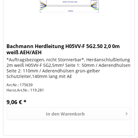
Bachmann Herdleitung H05VV-F 5G2.50 2,0 0m
weiß AEH/AEH
*Auftragsbezogen, nicht Stornierbar*, Herdanschlußleitung
2m weiß H05VV-F 5G2,5mm² Seite 1: 50mm / Aderendhülsen
Seite 2: 110mm / Aderendhülsen grün-gelber
Schutzleiter,140mm lang mit AE
Art.Nr.: 175639
Herst.Art.Nr.:
119.281
9,06 € *
In den
Warenkorb