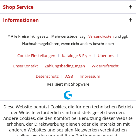
Shop Service
Informationen
* Alle Preise inkl. gesetzl. Mehrwertsteuer zzgl.
Versandkosten
und ggf.
Nachnahmegebühren, wenn nicht anders beschrieben
Cookie-Einstellungen
Kataloge & Flyer
Über uns
UnserKontakt
Zahlungsbedingungen
Widerrufsrecht
Datenschutz
AGB
Impressum
Realisiert mit Shopware
Diese Website benutzt Cookies, die für den technischen Betrieb
der Website erforderlich sind und stets gesetzt werden.
Andere Cookies, die den Komfort bei Benutzung dieser Website
erhöhen, der Direktwerbung dienen oder die Interaktion mit
anderen Websites und sozialen Netzwerken vereinfachen
sollen, werden nur mit Ihrer Zustimmung gesetzt.