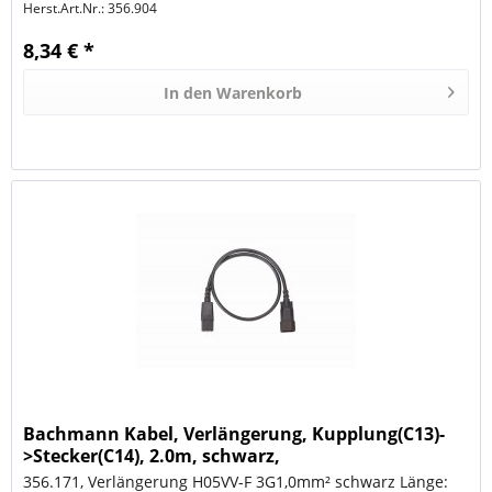
Herst.Art.Nr.:
356.904
8,34 € *
In den
Warenkorb
Bachmann Kabel, Verlängerung, Kupplung(C13)-
>Stecker(C14), 2.0m, schwarz,
356.171, Verlängerung H05VV-F 3G1,0mm² schwarz Länge: