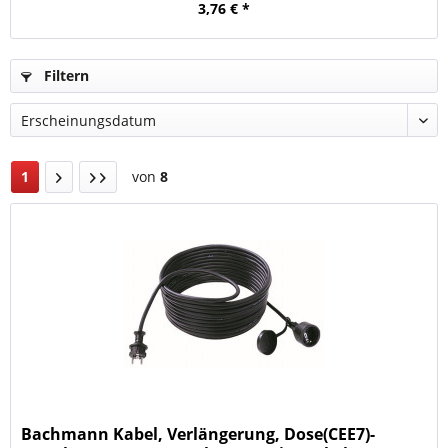
3,76 € *
Filtern
1
von
8
Bachmann Kabel, Verlängerung, Dose(CEE7)-