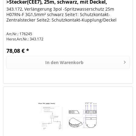
>Stecker(CEE7), 25m, schwarz, mit Deckel,
343.172, Verlängerung 3pol -Spritzwasserschutz 25m
H07RN-F 3G1,5mm² schwarz Seite1: Schutzkontakt-
Zentralstecker Seite2: Schutzkontakt-Kupplung/Deckel
Art.Nr.: 176245
Herst.Art.Nr.:
343.172
78,08 € *
In den
Warenkorb