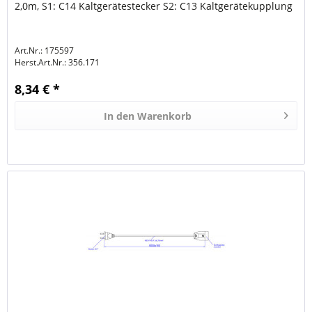
2,0m, S1: C14 Kaltgerätestecker S2: C13 Kaltgerätekupplung
Art.Nr.: 175597
Herst.Art.Nr.:
356.171
8,34 € *
In den
Warenkorb