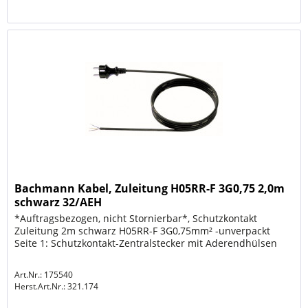
Bachmann Kabel, Zuleitung H05RR-F 3G0,75 2,0m
schwarz 32/AEH
*Auftragsbezogen, nicht Stornierbar*, Schutzkontakt
Zuleitung 2m schwarz H05RR-F 3G0,75mm² -unverpackt
Seite 1: Schutzkontakt-Zentralstecker mit Aderendhülsen
Art.Nr.: 175540
Herst.Art.Nr.:
321.174