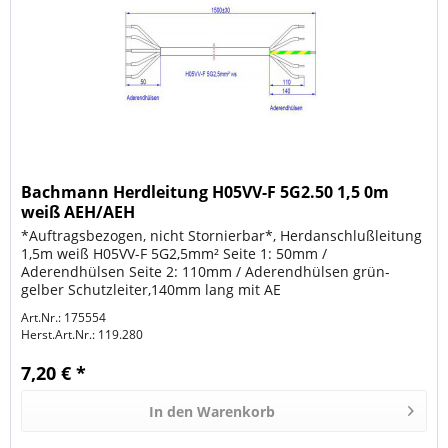
Bachmann Herdleitung H05VV-F 5G2.50 1,5 0m
weiß AEH/AEH
*Auftragsbezogen, nicht Stornierbar*, Herdanschlußleitung
1,5m weiß H05VV-F 5G2,5mm² Seite 1: 50mm /
Aderendhülsen Seite 2: 110mm / Aderendhülsen grün-
gelber Schutzleiter,140mm lang mit AE
Art.Nr.: 175554
Herst.Art.Nr.:
119.280
7,20 € *
In den
Warenkorb