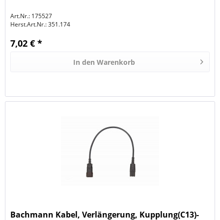
Art.Nr.: 175527
Herst.Art.Nr.:
351.174
7,02 € *
In den
Warenkorb
Bachmann Kabel, Verlängerung, Kupplung(C13)-