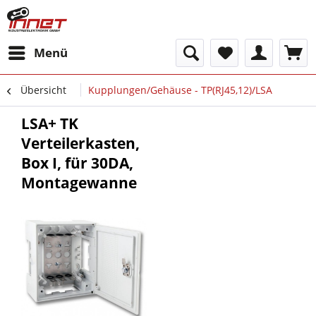
Menü
Übersicht
Kupplungen/Gehäuse - TP(RJ45,12)/LSA
LSA+ TK
Verteilerkasten,
Box I, für 30DA,
Montagewanne