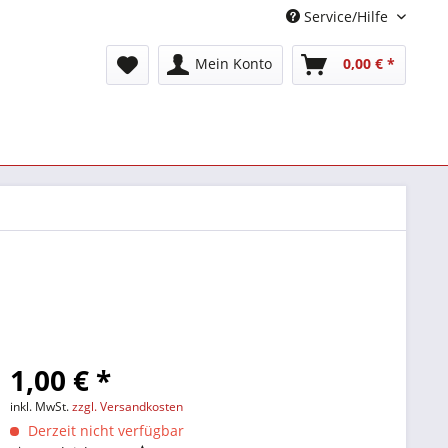
Service/Hilfe
Mein Konto
0,00 € *
1,00 € *
inkl. MwSt.
zzgl. Versandkosten
Derzeit nicht verfügbar