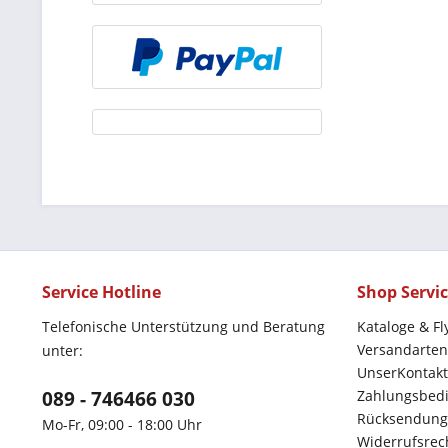
Service Hotline
Shop Servi
Telefonische Unterstützung und Beratung
Kataloge & Fl
Versandarten
unter:
UnserKontakt
089 - 746466 030
Zahlungsbed
Rücksendung
Mo-Fr, 09:00 - 18:00 Uhr
Widerrufsrec