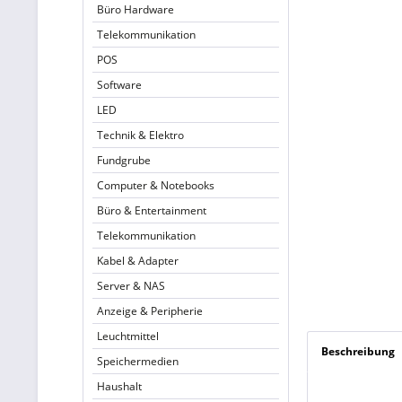
Büro Hardware
Telekommunikation
POS
Software
LED
Technik & Elektro
Fundgrube
Computer & Notebooks
Büro & Entertainment
Telekommunikation
Kabel & Adapter
Server & NAS
Anzeige & Peripherie
Leuchtmittel
Beschreibung
Speichermedien
Haushalt