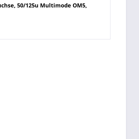
uchse, 50/125u Multimode OM5,