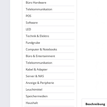
Büro Hardware
Telekommunikation
POS
Software
LED
Technik & Elektro
Fundgrube
Computer & Notebooks
Büro & Entertainment
Telekommunikation
Kabel & Adapter
Server & NAS
Anzeige & Peripherie
Leuchtmittel
Speichermedien
Haushalt
Beschreibung