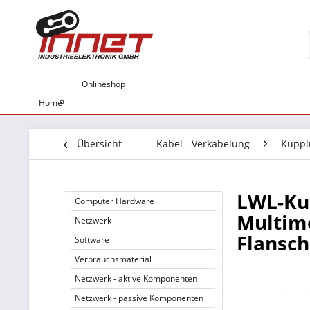
Onlineshop
Home
Übersicht
Kabel - Verkabelung
Kuppl
LWL-Ku
Computer Hardware
Multimo
Netzwerk
Flansch
Software
Verbrauchsmaterial
Netzwerk - aktive Komponenten
Netzwerk - passive Komponenten