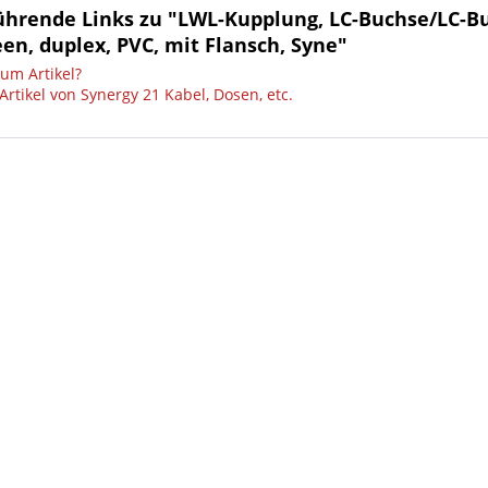
ührende Links zu "LWL-Kupplung, LC-Buchse/LC-B
en, duplex, PVC, mit Flansch, Syne"
um Artikel?
rtikel von Synergy 21 Kabel, Dosen, etc.