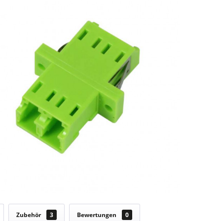
Zubehör
3
Bewertungen
0