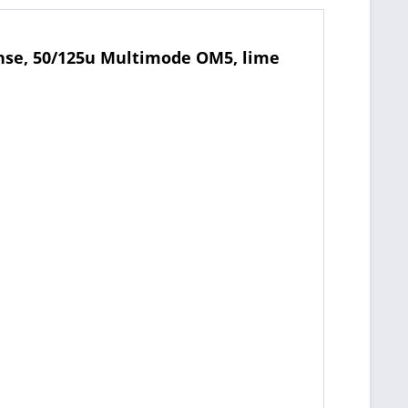
hse, 50/125u Multimode OM5, lime