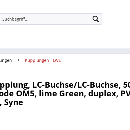
ungen
Kupplungen - LWL
pplung, LC-Buchse/LC-Buchse, 5
de OM5, lime Green, duplex, PV
, Syne