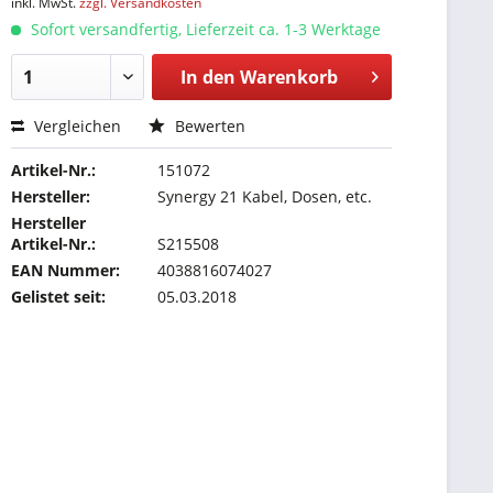
inkl. MwSt.
zzgl. Versandkosten
Sofort versandfertig, Lieferzeit ca. 1-3 Werktage
In den
Warenkorb
Vergleichen
Bewerten
Artikel-Nr.:
151072
Hersteller:
Synergy 21 Kabel, Dosen, etc.
Hersteller
Artikel-Nr.:
S215508
EAN Nummer:
4038816074027
Gelistet seit:
05.03.2018