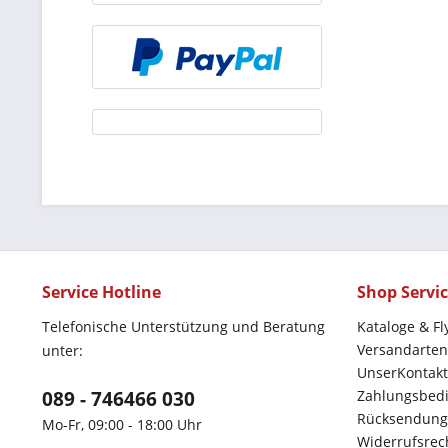
Service Hotline
Shop Servi
Telefonische Unterstützung und Beratung
Kataloge & Fl
Versandarten
unter:
UnserKontakt
089 - 746466 030
Zahlungsbed
Rücksendung
Mo-Fr, 09:00 - 18:00 Uhr
Widerrufsrec