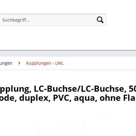
ungen
Kupplungen - LWL
pplung, LC-Buchse/LC-Buchse, 5
de, duplex, PVC, aqua, ohne Fla