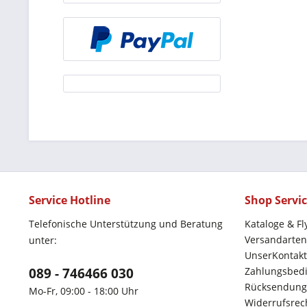
Service Hotline
Shop Servi
Telefonische Unterstützung und Beratung
Kataloge & Fl
Versandarten
unter:
UnserKontakt
089 - 746466 030
Zahlungsbed
Rücksendung
Mo-Fr, 09:00 - 18:00 Uhr
Widerrufsrec