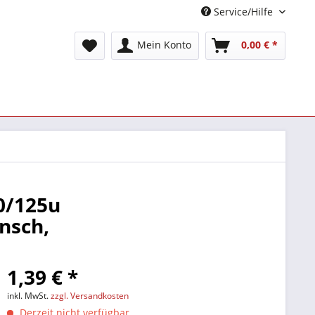
Service/Hilfe
Mein Konto
0,00 € *
0/125u
nsch,
1,39 € *
inkl. MwSt.
zzgl. Versandkosten
Derzeit nicht verfügbar