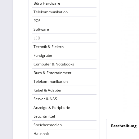
Büro Hardware
Telekommunikation
POS
Software
LED
Technik & Elektro
Fundgrube
Computer & Notebooks
Büro & Entertainment
Telekommunikation
Kabel & Adapter
Server & NAS
Anzeige & Peripherie
Leuchtmittel
Speichermedien
Beschreibung
Haushalt