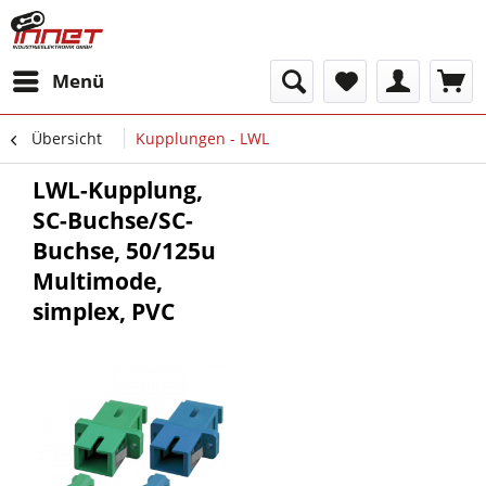
Menü
Übersicht
Kupplungen - LWL
LWL-Kupplung,
SC-Buchse/SC-
Buchse, 50/125u
Multimode,
simplex, PVC