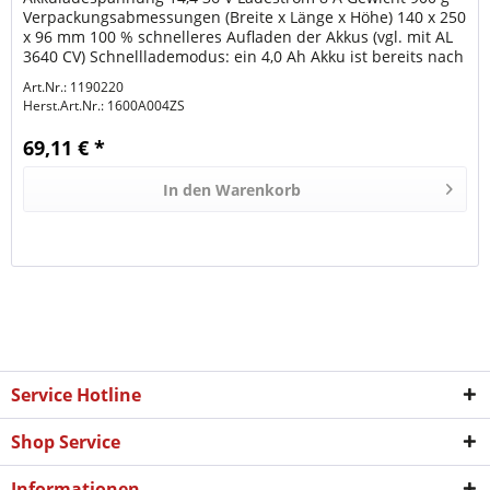
Verpackungsabmessungen (Breite x Länge x Höhe) 140 x 250
x 96 mm 100 % schnelleres Aufladen der Akkus (vgl. mit AL
3640 CV) Schnelllademodus: ein 4,0 Ah Akku ist bereits nach
25 Min...
Art.Nr.: 1190220
Herst.Art.Nr.:
1600A004ZS
69,11 € *
In den
Warenkorb
Service Hotline
Shop Service
Informationen