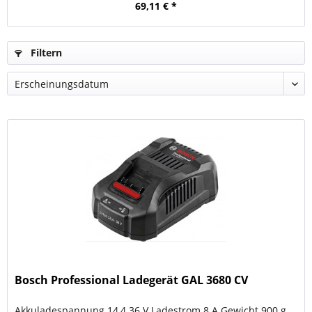
69,11 € *
Filtern
Bosch Professional Ladegerät GAL 3680 CV
Akkuladespannung 14,4 36 V Ladestrom 8 A Gewicht 900 g