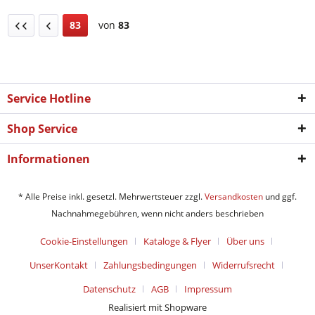
83
von
83
Service Hotline
Shop Service
Informationen
* Alle Preise inkl. gesetzl. Mehrwertsteuer zzgl.
Versandkosten
und ggf.
Nachnahmegebühren, wenn nicht anders beschrieben
Cookie-Einstellungen
Kataloge & Flyer
Über uns
UnserKontakt
Zahlungsbedingungen
Widerrufsrecht
Datenschutz
AGB
Impressum
Realisiert mit Shopware