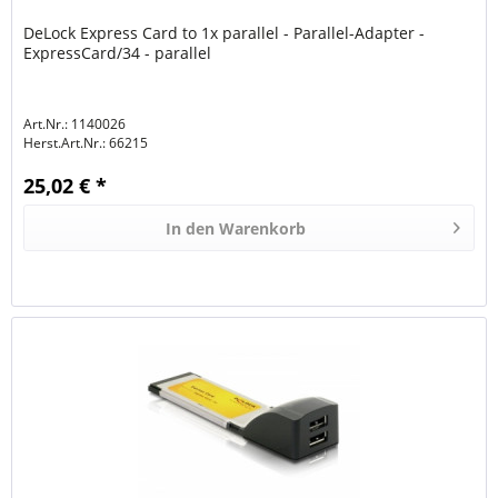
DeLock Express Card to 1x parallel - Parallel-Adapter -
ExpressCard/34 - parallel
Art.Nr.: 1140026
Herst.Art.Nr.:
66215
25,02 € *
In den
Warenkorb