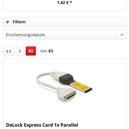
1,42 € *
Filtern
83
von
83
DeLock Express Card 1x Parallel