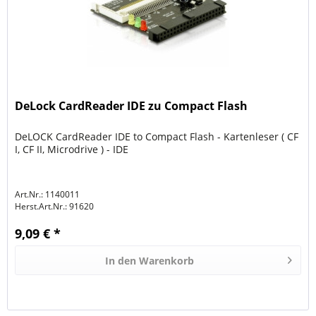
DeLock CardReader IDE zu Compact Flash
DeLOCK CardReader IDE to Compact Flash - Kartenleser ( CF
I, CF II, Microdrive ) - IDE
Art.Nr.: 1140011
Herst.Art.Nr.:
91620
9,09 € *
In den
Warenkorb