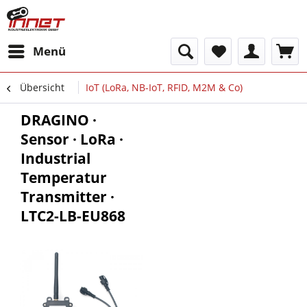
Menü
Übersicht
IoT (LoRa, NB-IoT, RFID, M2M & Co)
DRAGINO ·
Sensor · LoRa ·
Industrial
Temperatur
Transmitter ·
LTC2-LB-EU868