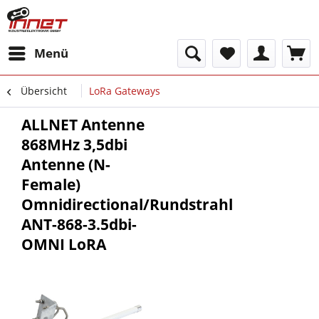
Menü
Übersicht
LoRa Gateways
ALLNET Antenne
868MHz 3,5dbi
Antenne (N-
Female)
Omnidirectional/Rundstrahl
ANT-868-3.5dbi-
OMNI LoRA