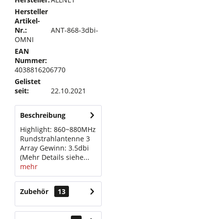
Hersteller
Artikel-
Nr.:
ANT-868-3dbi-
OMNI
EAN
Nummer:
4038816206770
Gelistet
seit:
22.10.2021
Beschreibung
Highlight: 860~880MHz
Rundstrahlantenne 3
Array Gewinn: 3.5dbi
(Mehr Details siehe...
mehr
Zubehör
13