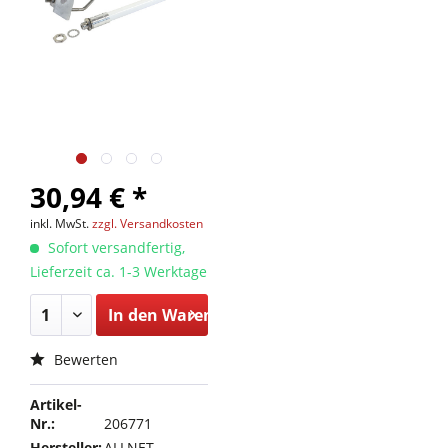
30,94 € *
inkl. MwSt.
zzgl. Versandkosten
Sofort versandfertig,
Lieferzeit ca. 1-3 Werktage
In den
Warenkorb
Bewerten
Artikel-
Nr.:
206771
Hersteller:
ALLNET