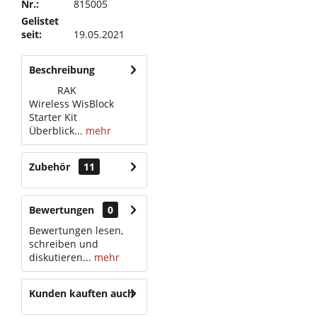
Nr.:
815005
Gelistet
seit:
19.05.2021
Beschreibung
RAK
Wireless WisBlock
Starter Kit
Überblick...
mehr
Zubehör
11
Bewertungen
0
Bewertungen lesen,
schreiben und
diskutieren...
mehr
Kunden kauften auch