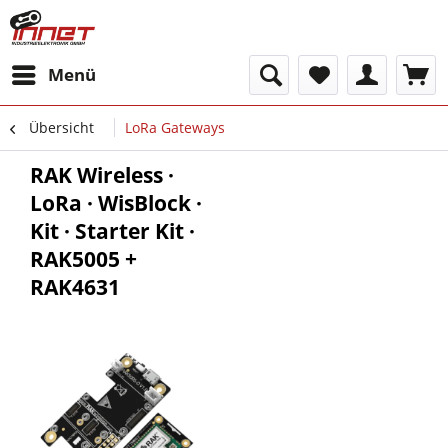
Menü
Übersicht
LoRa Gateways
RAK Wireless ·
LoRa · WisBlock ·
Kit · Starter Kit ·
RAK5005 +
RAK4631