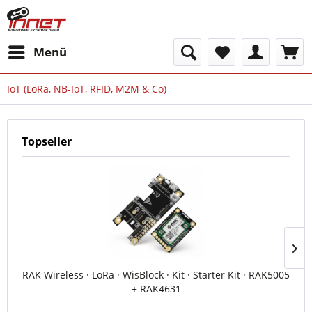
Menü
IoT (LoRa, NB-IoT, RFID, M2M & Co)
Topseller
RAK Wireless · LoRa · WisBlock · Kit · Starter Kit · RAK5005
+ RAK4631