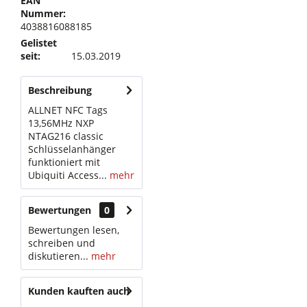
EAN
Nummer:
4038816088185
Gelistet
seit:
15.03.2019
Beschreibung
ALLNET NFC Tags
13,56MHz NXP
NTAG216 classic
Schlüsselanhänger
funktioniert mit
Ubiquiti Access...
mehr
Bewertungen
0
Bewertungen lesen,
schreiben und
diskutieren...
mehr
Kunden kauften auch