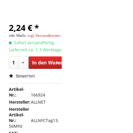
2,24 € *
inkl. MwSt.
zzgl. Versandkosten
Sofort versandfertig,
Lieferzeit ca. 1-3 Werktage
In den
Warenkorb
Bewerten
Artikel-
Nr.:
166924
Hersteller:
ALLNET
Hersteller
Artikel-
Nr.:
ALLNFCTag13,
56MHz