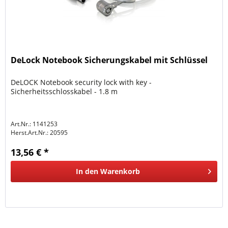
DeLock Notebook Sicherungskabel mit Schlüssel
DeLOCK Notebook security lock with key -
Sicherheitsschlosskabel - 1.8 m
Art.Nr.: 1141253
Herst.Art.Nr.:
20595
13,56 € *
In den
Warenkorb