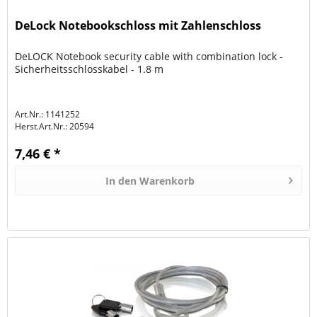
DeLock Notebookschloss mit Zahlenschloss
DeLOCK Notebook security cable with combination lock -
Sicherheitsschlosskabel - 1.8 m
Art.Nr.: 1141252
Herst.Art.Nr.:
20594
7,46 € *
In den
Warenkorb