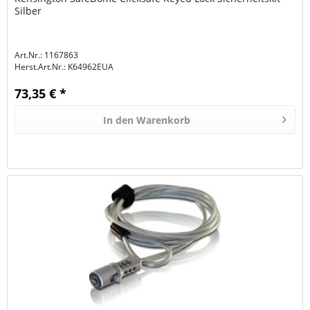
Silber
Art.Nr.: 1167863
Herst.Art.Nr.:
K64962EUA
73,35 € *
In den
Warenkorb