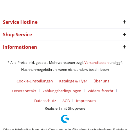
Service Hotline
Shop Service
Informationen
* Alle Preise inkl. gesetzl. Mehrwertsteuer zzgl.
Versandkosten
und ggf.
Nachnahmegebühren, wenn nicht anders beschrieben
Cookie-Einstellungen
Kataloge & Flyer
Über uns
UnserKontakt
Zahlungsbedingungen
Widerrufsrecht
Datenschutz
AGB
Impressum
Realisiert mit Shopware
Diese Website benutzt Cookies, die für den technischen Betrieb