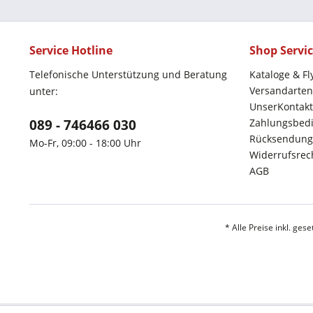
Service Hotline
Shop Servi
Telefonische Unterstützung und Beratung
Kataloge & Fl
Versandarten
unter:
UnserKontakt
089 - 746466 030
Zahlungsbed
Rücksendung
Mo-Fr, 09:00 - 18:00 Uhr
Widerrufsrec
AGB
* Alle Preise inkl. ges