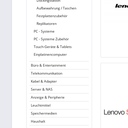
Dockingstation
Aufbewahrung / Taschen
Festplattenzubehör
Replikatoren
PC - Systeme
PC - Systeme Zubehör
Touch-Geräte & Tablets
Einplatinencomputer
Büro & Entertainment
Telekommunikation
Kabel & Adapter
Server & NAS
Anzeige & Peripherie
Leuchtmittel
Speichermedien
Haushalt