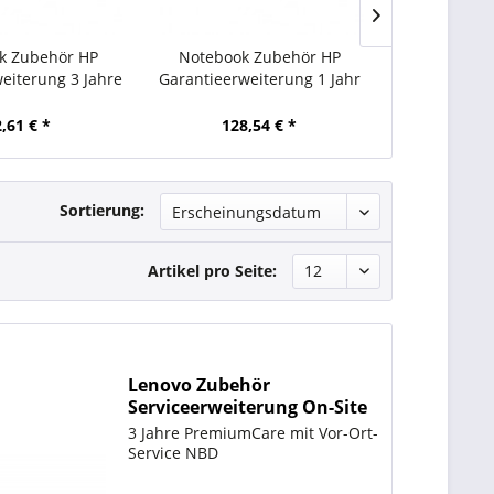
k Zubehör HP
Notebook Zubehör HP
Notebook
eiterung 3 Jahre
Garantieerweiterung 1 Jahr
Garantieerwe
,61 € *
128,54 € *
118,
Sortierung:
Artikel pro Seite:
Lenovo Zubehör
Serviceerweiterung On-Site
3 Jahre PremiumCare mit Vor-Ort-
Service NBD