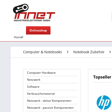
Onlineshop
Home
Computer & Notebooks
Notebook Zubehör
Computer Hardware
Topseller
Netzwerk
Software
Verbrauchsmaterial
Netzwerk - aktive Komponenten
Netzwerk - passive Komponenten