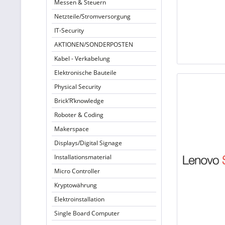
Messen & Steuern
Netzteile/Stromversorgung
IT-Security
AKTIONEN/SONDERPOSTEN
Kabel - Verkabelung
Elektronische Bauteile
Physical Security
Brick’R’knowledge
Roboter & Coding
Makerspace
Displays/Digital Signage
Installationsmaterial
Micro Controller
Kryptowährung
Elektroinstallation
Single Board Computer