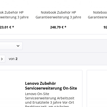
ok Zubehör HP
Notebook Zubehör HP
Noteboo
weiterung 3 Jahre
Garantieerweiterung 3 Jahre
Garantieerw
23,01 € *
248,79 € *
92
von
2
Lenovo Zubehör
Serviceerweiterung On-Site
Lenovo On-Site
Serviceerweiterung Arbeitszeit
und Ersatzteile 3 Jahre Vor-Ort
Reaktionszeit: am nächsten