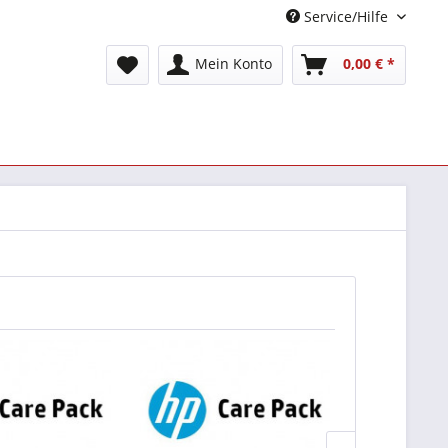
Service/Hilfe
Mein Konto
0,00 € *