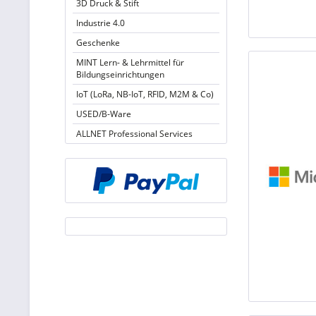
3D Druck & Stift
Industrie 4.0
Geschenke
MINT Lern- & Lehrmittel für
Bildungseinrichtungen
IoT (LoRa, NB-IoT, RFID, M2M & Co)
USED/B-Ware
ALLNET Professional Services