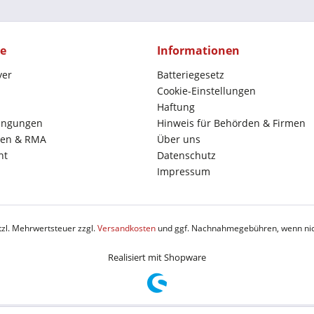
ce
Informationen
yer
Batteriegesetz
Cookie-Einstellungen
Haftung
ingungen
Hinweis für Behörden & Firmen
en & RMA
Über uns
ht
Datenschutz
Impressum
etzl. Mehrwertsteuer zzgl.
Versandkosten
und ggf. Nachnahmegebühren, wenn nic
Realisiert mit Shopware