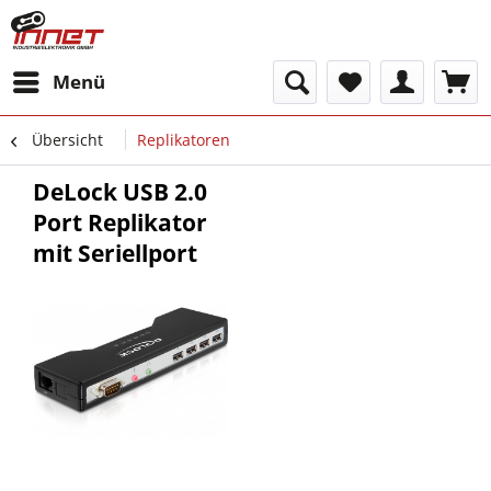
Menü
Übersicht
Replikatoren
DeLock USB 2.0
Port Replikator
mit Seriellport