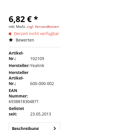
6,82 € *
inkl. MwSt.
zzgl. Versandkosten
Derzeit nicht verfügbar
Bewerten
Artikel-
Nr.:
102109
Hersteller:
Yealink
Hersteller
Artikel-
Nr.:
600-000-002
EAN
Nummer:
6938818304871
Gelistet
seit:
23.05.2013
Beschreibung