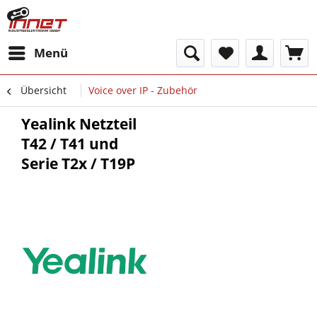
Menü
Übersicht
Voice over IP - Zubehör
Yealink Netzteil
T42 / T41 und
Serie T2x / T19P