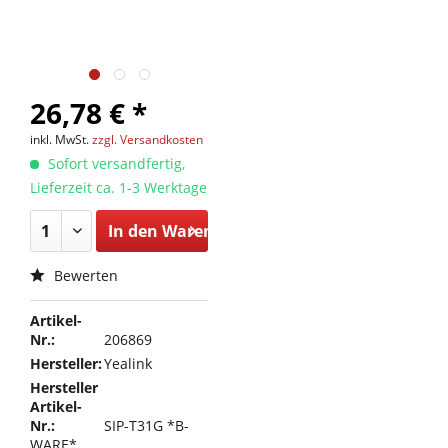
26,78 € *
inkl. MwSt.
zzgl. Versandkosten
Sofort versandfertig,
Lieferzeit ca. 1-3 Werktage
In den
Warenkorb
Bewerten
Artikel-
Nr.:
206869
Hersteller:
Yealink
Hersteller
Artikel-
Nr.:
SIP-T31G *B-
WARE*