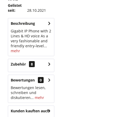
Gelistet
seit:
28.10.2021
Beschreibung
Gigabit IP Phone with 2
Lines & HD voice As a
very fashionable and
friendly entry-level...
mehr
Zubehör
8
Bewertungen
0
Bewertungen lesen,
schreiben und
diskutieren...
mehr
Kunden kauften auch