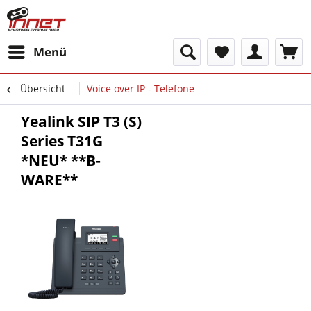
Menü
Übersicht
Voice over IP - Telefone
Yealink SIP T3 (S)
Series T31G
*NEU* **B-
WARE**