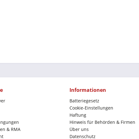
ce
Informationen
yer
Batteriegesetz
Cookie-Einstellungen
Haftung
ingungen
Hinweis für Behörden & Firmen
en & RMA
Über uns
ht
Datenschutz