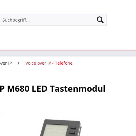
over IP
Voice over IP - Telefone
IP M680 LED Tastenmodul