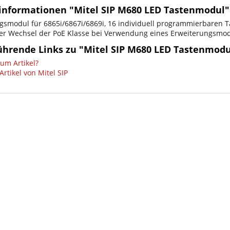
informationen "Mitel SIP M680 LED Tastenmodul"
gsmodul für 6865i/6867i/6869i, 16 individuell programmierbaren Ta
r Wechsel der PoE Klasse bei Verwendung eines Erweiterungsmodu
ührende Links zu "Mitel SIP M680 LED Tastenmodu
um Artikel?
rtikel von Mitel SIP