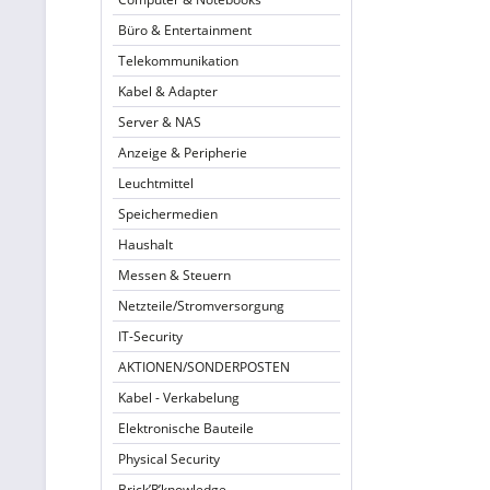
Büro & Entertainment
Telekommunikation
Kabel & Adapter
Server & NAS
Anzeige & Peripherie
Leuchtmittel
Speichermedien
Haushalt
Messen & Steuern
Netzteile/Stromversorgung
IT-Security
AKTIONEN/SONDERPOSTEN
Kabel - Verkabelung
Elektronische Bauteile
Physical Security
Brick’R’knowledge