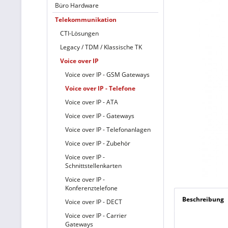
Büro Hardware
Telekommunikation
CTI-Lösungen
Legacy / TDM / Klassische TK
Voice over IP
Voice over IP - GSM Gateways
Voice over IP - Telefone
Voice over IP - ATA
Voice over IP - Gateways
Voice over IP - Telefonanlagen
Voice over IP - Zubehör
Voice over IP -
Schnittstellenkarten
Voice over IP -
Konferenztelefone
Beschreibung
Voice over IP - DECT
Voice over IP - Carrier
Gateways