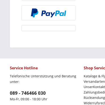
Service Hotline
Shop Servi
Telefonische Unterstützung und Beratung
Kataloge & Fl
Versandarten
unter:
UnserKontakt
089 - 746466 030
Zahlungsbed
Rücksendung
Mo-Fr, 09:00 - 18:00 Uhr
Widerrufsrec