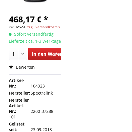
468,17 € *
inkl. MwSt.
zzgl. Versandkosten
Sofort versandfertig,
Lieferzeit ca. 1-3 Werktage
In den
Warenkorb
Bewerten
Artikel-
Nr.:
104923
Hersteller:
Spectralink
Hersteller
Artikel-
Nr.:
2200-37288-
101
Gelistet
seit:
23.09.2013