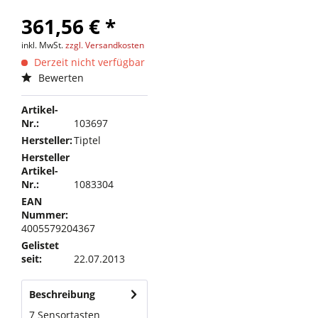
361,56 € *
inkl. MwSt.
zzgl. Versandkosten
Derzeit nicht verfügbar
Bewerten
Artikel-
Nr.:
103697
Hersteller:
Tiptel
Hersteller
Artikel-
Nr.:
1083304
EAN
Nummer:
4005579204367
Gelistet
seit:
22.07.2013
Beschreibung
7 Sensortasten