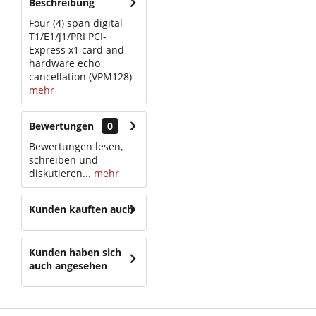
Beschreibung
Four (4) span digital
T1/E1/J1/PRI PCI-
Express x1 card and
hardware echo
cancellation (VPM128)
mehr
Bewertungen
0
Bewertungen lesen,
schreiben und
diskutieren...
mehr
Kunden kauften auch
Kunden haben sich
auch angesehen