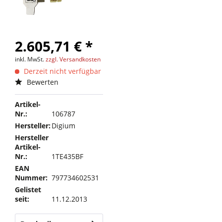
2.605,71 € *
inkl. MwSt.
zzgl. Versandkosten
Derzeit nicht verfügbar
Bewerten
Artikel-
Nr.:
106787
Hersteller:
Digium
Hersteller
Artikel-
Nr.:
1TE435BF
EAN
Nummer:
797734602531
Gelistet
seit:
11.12.2013