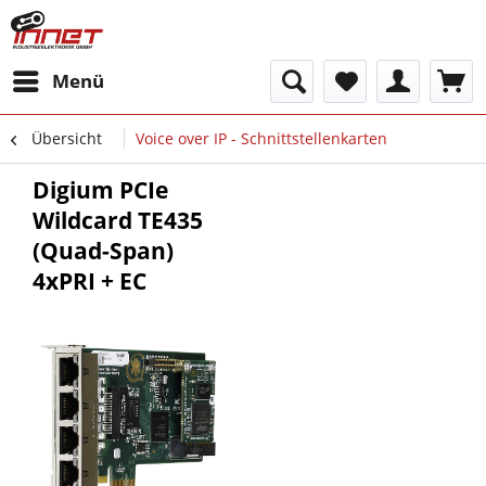
Menü
Übersicht
Voice over IP - Schnittstellenkarten
Digium PCIe
Wildcard TE435
(Quad-Span)
4xPRI + EC