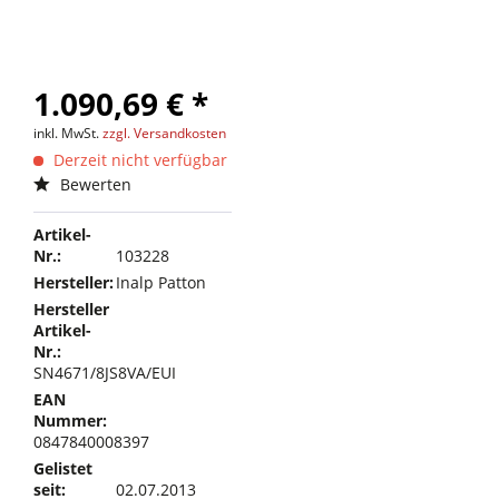
1.090,69 € *
inkl. MwSt.
zzgl. Versandkosten
Derzeit nicht verfügbar
Bewerten
Artikel-
Nr.:
103228
Hersteller:
Inalp Patton
Hersteller
Artikel-
Nr.:
SN4671/8JS8VA/EUI
EAN
Nummer:
0847840008397
Gelistet
seit:
02.07.2013