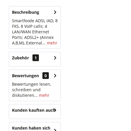
Beschreibung
SmartNode ADSL IAD, 8
FXS, 8 VoIP calls; 4
LAN/WAN Ethernet
Ports; ADSL2+ (Annex
A,B,M), External...
mehr
Zubehör
1
Bewertungen
0
Bewertungen lesen,
schreiben und
diskutieren...
mehr
Kunden kauften auch
Kunden haben sich