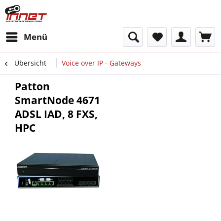
Menü
Übersicht
Voice over IP - Gateways
Patton
SmartNode 4671
ADSL IAD, 8 FXS,
HPC