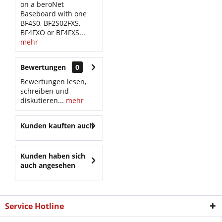
on a beroNet
Baseboard with one
BF4S0, BF2S02FXS,
BF4FXO or BF4FXS...
mehr
Bewertungen
0
Bewertungen lesen,
schreiben und
diskutieren...
mehr
Kunden kauften auch
Kunden haben sich
auch angesehen
Service Hotline