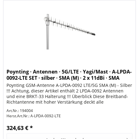
Poynting · Antennen · 5G/LTE · Yagi/Mast · A-LPDA-
0092-LTE SET · silber · SMA (M) · 2 x 11dBi · SMA
Poynting GSM-Antenne A-LPDA-0092 LTE/5G SMA (M) - Silber
!!! Achtung, dieser Artikel enthält 2 LPDA-0092 Antennen
und eine BRKT-33 Halterung !!! Überblick Diese Breitband-
Richtantenne mit hoher Verstärkung deckt alle
internationalen...
Art.Nr.: 194004
Herst.Art.Nr.:
A-LPDA-0092-LTE
324,63 € *