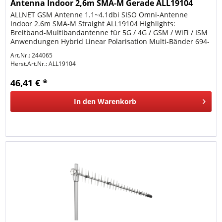
Antenna Indoor 2,6m SMA-M Gerade ALL19104
ALLNET GSM Antenne 1.1~4.1dbi SISO Omni-Antenne
Indoor 2.6m SMA-M Straight ALL19104 Highlights:
Breitband-Multibandantenne für 5G / 4G / GSM / WiFi / ISM
Anwendungen Hybrid Linear Polarisation Multi-Bänder 694-
960MHz, 1450-2690MHz,...
Art.Nr.: 244065
Herst.Art.Nr.:
ALL19104
46,41 € *
In den
Warenkorb