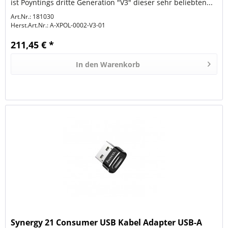
ist Poyntings dritte Generation "V3" dieser sehr beliebten...
Art.Nr.: 181030
Herst.Art.Nr.:
A-XPOL-0002-V3-01
211,45 € *
In den
Warenkorb
Synergy 21 Consumer USB Kabel Adapter USB-A