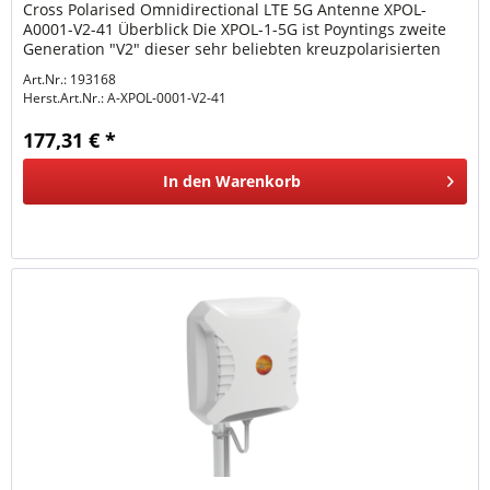
Cross Polarised Omnidirectional LTE 5G Antenne XPOL-
A0001-V2-41 Überblick Die XPOL-1-5G ist Poyntings zweite
Generation "V2" dieser sehr beliebten kreuzpolarisierten
(XPOL),...
Art.Nr.: 193168
Herst.Art.Nr.:
A-XPOL-0001-V2-41
177,31 € *
In den
Warenkorb