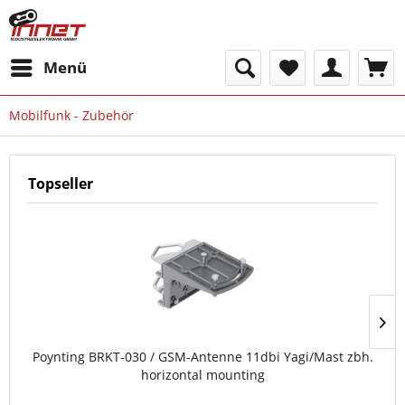
Menü
Mobilfunk - Zubehör
Topseller
Poynting BRKT-030 / GSM-Antenne 11dbi Yagi/Mast zbh.
horizontal mounting