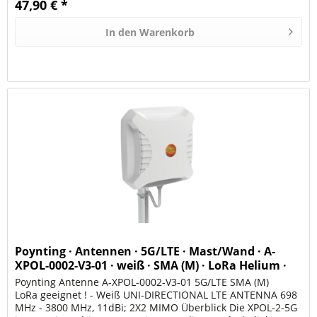
47,90 € *
In den
Warenkorb
Poynting · Antennen · 5G/LTE · Mast/Wand · A-
XPOL-0002-V3-01 · weiß · SMA (M) · LoRa Helium ·
11dbi
Poynting Antenne A-XPOL-0002-V3-01 5G/LTE SMA (M)
LoRa geeignet ! - Weiß UNI-DIRECTIONAL LTE ANTENNA 698
MHz - 3800 MHz, 11dBi; 2X2 MIMO Überblick Die XPOL-2-5G