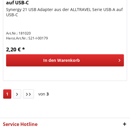
auf USB-C
Synergy 21 USB Adapter aus der ALLTRAVEL Serie USB-A auf
USB-C
Art.Nr.: 181020
Herst.Art.Nr.:
S21-I-00179
2,20 € *
In den
Warenkorb
1
von
3
Service Hotline