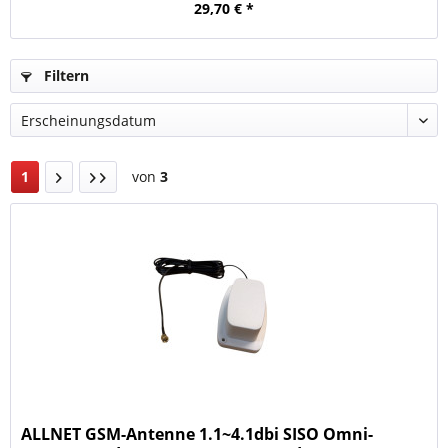
29,70 € *
Filtern
1
von
3
ALLNET GSM-Antenne 1.1~4.1dbi SISO Omni-