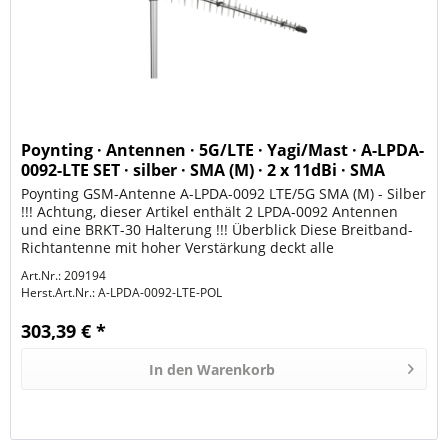
Poynting · Antennen · 5G/LTE · Yagi/Mast · A-LPDA-
0092-LTE SET · silber · SMA (M) · 2 x 11dBi · SMA
Poynting GSM-Antenne A-LPDA-0092 LTE/5G SMA (M) - Silber
!!! Achtung, dieser Artikel enthält 2 LPDA-0092 Antennen
und eine BRKT-30 Halterung !!! Überblick Diese Breitband-
Richtantenne mit hoher Verstärkung deckt alle
internationalen...
Art.Nr.: 209194
Herst.Art.Nr.:
A-LPDA-0092-LTE-POL
303,39 € *
In den
Warenkorb