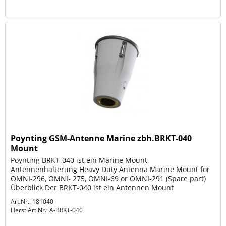
Poynting GSM-Antenne Marine zbh.BRKT-040
Mount
Poynting BRKT-040 ist ein Marine Mount
Antennenhalterung Heavy Duty Antenna Marine Mount for
OMNI-296, OMNI- 275, OMNI-69 or OMNI-291 (Spare part)
Überblick Der BRKT-040 ist ein Antennen Mount
Besfetigung für den Einzatz auf See
Art.Nr.: 181040
Herst.Art.Nr.:
A-BRKT-040