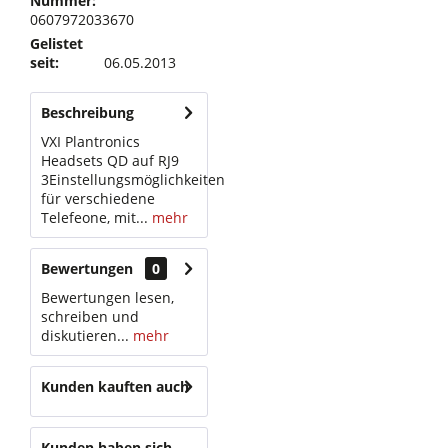
Nummer:
0607972033670
Gelistet
seit:
06.05.2013
Beschreibung
VXI Plantronics
Headsets QD auf RJ9
3Einstellungsmöglichkeiten
für verschiedene
Telefeone, mit...
mehr
Bewertungen
0
Bewertungen lesen,
schreiben und
diskutieren...
mehr
Kunden kauften auch
Kunden haben sich