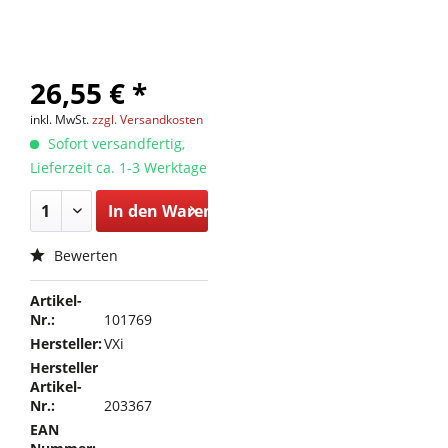
26,55 € *
inkl. MwSt.
zzgl. Versandkosten
Sofort versandfertig,
Lieferzeit ca. 1-3 Werktage
In den
Warenkorb
Bewerten
Artikel-
Nr.:
101769
Hersteller:
VXi
Hersteller
Artikel-
Nr.:
203367
EAN