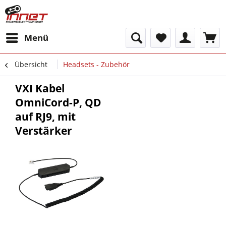
Menü
Übersicht
Headsets - Zubehör
VXI Kabel
OmniCord-P, QD
auf RJ9, mit
Verstärker