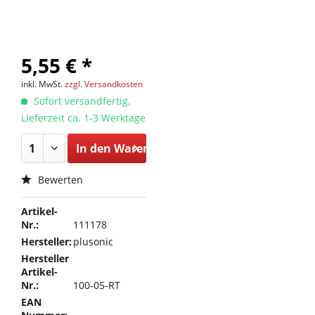
5,55 € *
inkl. MwSt.
zzgl. Versandkosten
Sofort versandfertig,
Lieferzeit ca. 1-3 Werktage
In den
Warenkorb
Bewerten
Artikel-
Nr.:
111178
Hersteller:
plusonic
Hersteller
Artikel-
Nr.:
100-05-RT
EAN