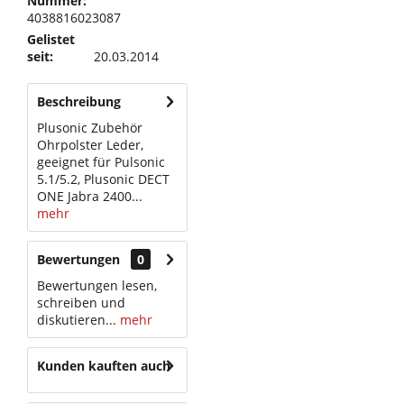
Nummer:
4038816023087
Gelistet
seit:
20.03.2014
Beschreibung
Plusonic Zubehör
Ohrpolster Leder,
geeignet für Pulsonic
5.1/5.2, Plusonic DECT
ONE Jabra 2400...
mehr
Bewertungen
0
Bewertungen lesen,
schreiben und
diskutieren...
mehr
Kunden kauften auch