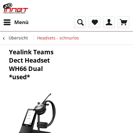
Menü
Übersicht
Headsets - schnurlos
Yealink Teams
Dect Headset
WH66 Dual
*used*