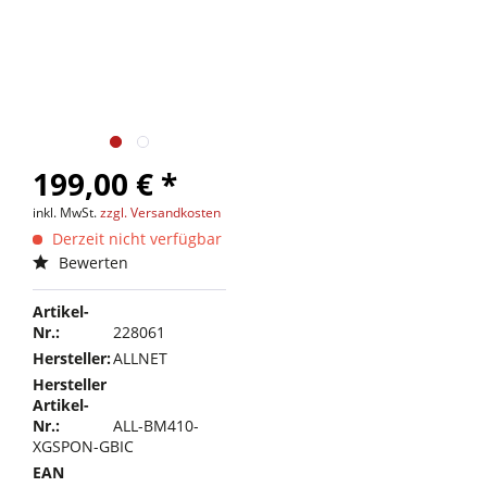
199,00 € *
inkl. MwSt.
zzgl. Versandkosten
Derzeit nicht verfügbar
Bewerten
Artikel-
Nr.:
228061
Hersteller:
ALLNET
Hersteller
Artikel-
Nr.:
ALL-BM410-
XGSPON-GBIC
EAN