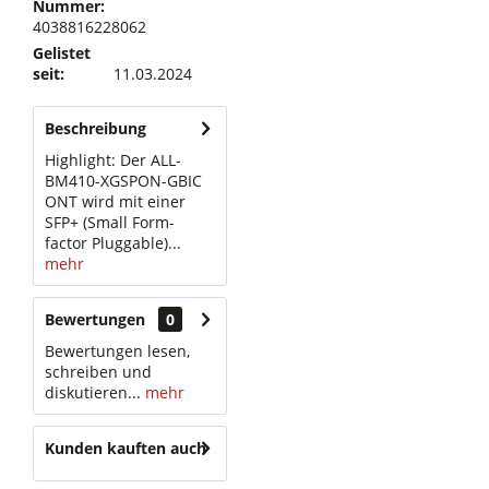
Nummer:
4038816228062
Gelistet
seit:
11.03.2024
Beschreibung
Highlight: Der ALL-
BM410-XGSPON-GBIC
ONT wird mit einer
SFP+ (Small Form-
factor Pluggable)...
mehr
Bewertungen
0
Bewertungen lesen,
schreiben und
diskutieren...
mehr
Kunden kauften auch