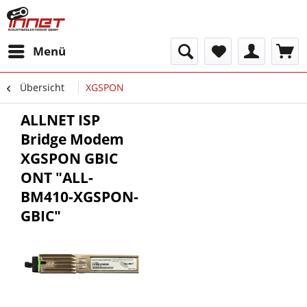
Menü
Übersicht
XGSPON
ALLNET ISP
Bridge Modem
XGSPON GBIC
ONT "ALL-
BM410-XGSPON-
GBIC"