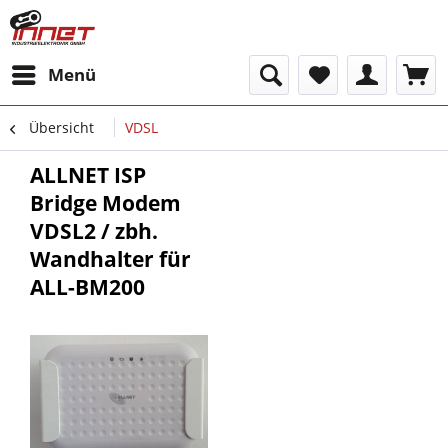
Menü
Übersicht
VDSL
ALLNET ISP
Bridge Modem
VDSL2 / zbh.
Wandhalter für
ALL-BM200