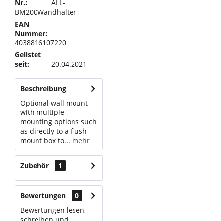
Nr.:
ALL-
BM200Wandhalter
EAN
Nummer:
4038816107220
Gelistet
seit:
20.04.2021
Beschreibung
Optional wall mount
with multiple
mounting options such
as directly to a flush
mount box to...
mehr
Zubehör
1
Bewertungen
0
Bewertungen lesen,
schreiben und