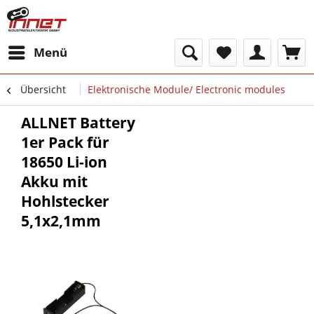
Menü
Übersicht
Elektronische Module/ Electronic modules
ALLNET Battery
1er Pack für
18650 Li-ion
Akku mit
Hohlstecker
5,1x2,1mm