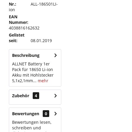
Nr.:
ALL-186501LI-
ion
EAN
Nummer:
4038816162632
Gelistet
seit:
08.01.2019
Beschreibung
ALLNET Battery 1er
Pack für 18650 Li-ion
Akku mit Hohlstecker
5,1x2,1mm...
mehr
Zubehör
4
Bewertungen
0
Bewertungen lesen,
schreiben und