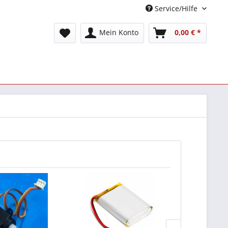
Service/Hilfe
Mein Konto
0,00 € *