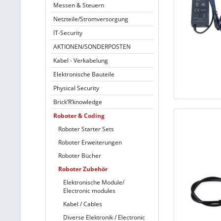
Messen & Steuern
Netzteile/Stromversorgung
IT-Security
AKTIONEN/SONDERPOSTEN
Kabel - Verkabelung
Elektronische Bauteile
Physical Security
Brick’R’knowledge
Roboter & Coding
Roboter Starter Sets
Roboter Erweiterungen
Roboter Bücher
Roboter Zubehör
Elektronische Module/
Electronic modules
Kabel / Cables
Diverse Elektronik / Electronic