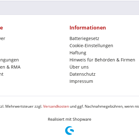
ce
Informationen
yer
Batteriegesetz
Cookie-Einstellungen
Haftung
ingungen
Hinweis für Behörden & Firmen
en & RMA
Über uns
ht
Datenschutz
Impressum
etzl. Mehrwertsteuer zzgl.
Versandkosten
und ggf. Nachnahmegebühren, wenn nic
Realisiert mit Shopware