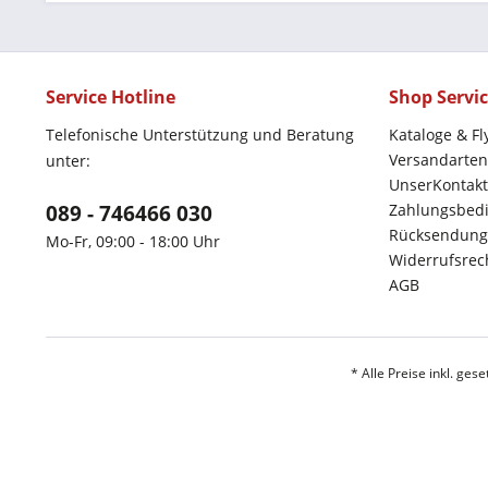
Service Hotline
Shop Servi
Telefonische Unterstützung und Beratung
Kataloge & Fl
Versandarten
unter:
UnserKontakt
089 - 746466 030
Zahlungsbed
Rücksendung
Mo-Fr, 09:00 - 18:00 Uhr
Widerrufsrec
AGB
* Alle Preise inkl. ges