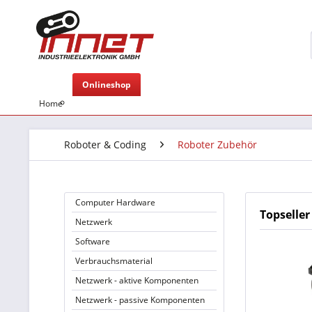
Onlineshop
Home
Roboter & Coding
Roboter Zubehör
Computer Hardware
Topseller
Netzwerk
Software
Verbrauchsmaterial
Netzwerk - aktive Komponenten
Netzwerk - passive Komponenten