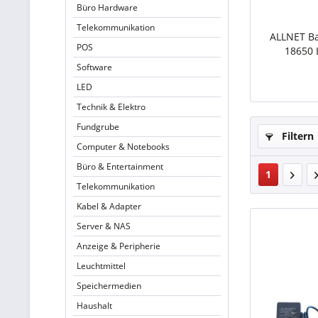
Büro Hardware
Telekommunikation
ALLNET Ba
POS
18650 
Hohlste
Software
LED
Technik & Elektro
Fundgrube
Filtern
Computer & Notebooks
Büro & Entertainment
1
Telekommunikation
Kabel & Adapter
Server & NAS
Anzeige & Peripherie
Leuchtmittel
Speichermedien
Haushalt