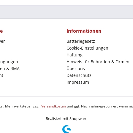
ce
Informationen
yer
Batteriegesetz
Cookie-Einstellungen
Haftung
ingungen
Hinweis für Behörden & Firmen
en & RMA
Über uns
ht
Datenschutz
Impressum
etzl. Mehrwertsteuer zzgl.
Versandkosten
und ggf. Nachnahmegebühren, wenn nic
Realisiert mit Shopware