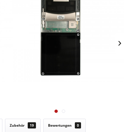
Zubehör
19
Bewertungen
0