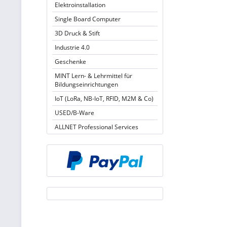
Elektroinstallation
Single Board Computer
3D Druck & Stift
Industrie 4.0
Geschenke
MINT Lern- & Lehrmittel für
Bildungseinrichtungen
IoT (LoRa, NB-IoT, RFID, M2M & Co)
USED/B-Ware
ALLNET Professional Services