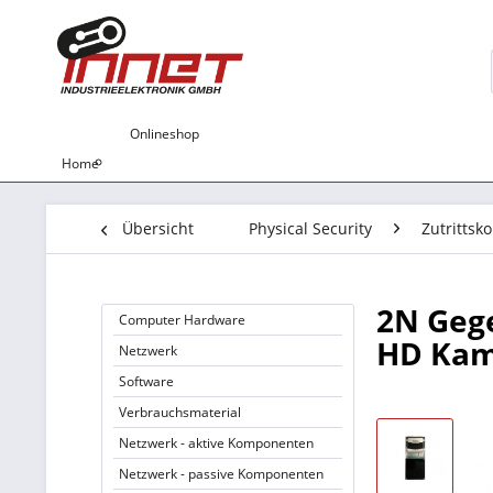
Onlineshop
Home
Übersicht
Physical Security
Zutrittsko
2N Gege
Computer Hardware
HD Ka
Netzwerk
Software
Verbrauchsmaterial
Netzwerk - aktive Komponenten
Netzwerk - passive Komponenten