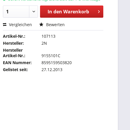
In den
Warenkorb
Vergleichen
Bewerten
Artikel-Nr.:
107113
Hersteller:
2N
Hersteller
Artikel-Nr.:
9155101C
EAN Nummer:
8595159503820
Gelistet seit:
27.12.2013