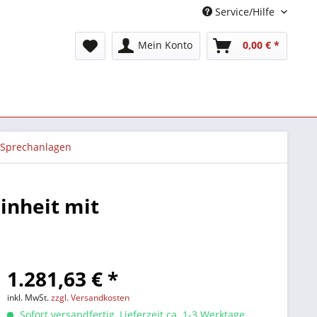
Service/Hilfe
Mein Konto
0,00 € *
-Sprechanlagen
inheit mit
1.281,63 € *
inkl. MwSt.
zzgl. Versandkosten
Sofort versandfertig, Lieferzeit ca. 1-3 Werktage