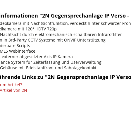
informationen "2N Gegensprechanlage IP Verso -
ideokamera mit Nachtsichtfunktion, verdeckt hinter schwarzer Fro
elkamera mit 120° HDTV 720p
 Nachtsicht durch elektromechanisch schaltbaren Infrarotfilter
ion in 3rd-Party CCTV Systeme mit ONVIF Unterstützung
ierbare Scripts
TML5 Webinterface
s externer abgesetzter Axis IP Kamera
dance System für Zeiterfassung und Userverwaltung
 Gehäuse mit Edelstahlfront und Sabotagekontakt
ührende Links zu "2N Gegensprechanlage IP Verso
um Artikel?
Artikel von 2N