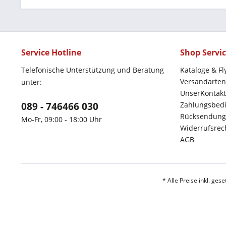
Service Hotline
Shop Servi
Telefonische Unterstützung und Beratung
Kataloge & Fl
Versandarten
unter:
UnserKontakt
089 - 746466 030
Zahlungsbed
Rücksendung
Mo-Fr, 09:00 - 18:00 Uhr
Widerrufsrec
AGB
* Alle Preise inkl. ges