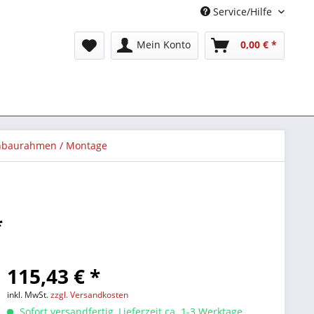
Service/Hilfe
Mein Konto
0,00 € *
nbaurahmen / Montage
*
115,43 € *
inkl. MwSt.
zzgl. Versandkosten
Sofort versandfertig, Lieferzeit ca. 1-3 Werktage