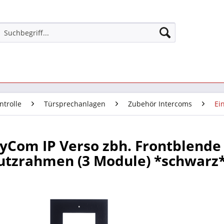
ntrolle
Türsprechanlagen
Zubehör Intercoms
Ei
yCom IP Verso zbh. Frontblende
utzrahmen (3 Module) *schwarz