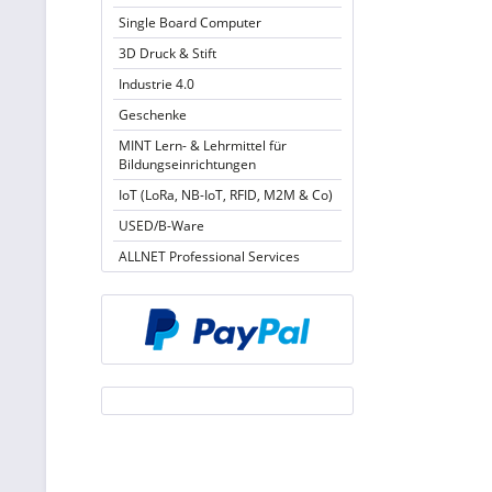
Single Board Computer
3D Druck & Stift
Industrie 4.0
Geschenke
MINT Lern- & Lehrmittel für
Bildungseinrichtungen
IoT (LoRa, NB-IoT, RFID, M2M & Co)
USED/B-Ware
ALLNET Professional Services