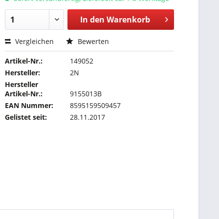
In den
Warenkorb
Vergleichen
Bewerten
Artikel-Nr.:
149052
Hersteller:
2N
Hersteller
Artikel-Nr.:
9155013B
EAN Nummer:
8595159509457
Gelistet seit:
28.11.2017