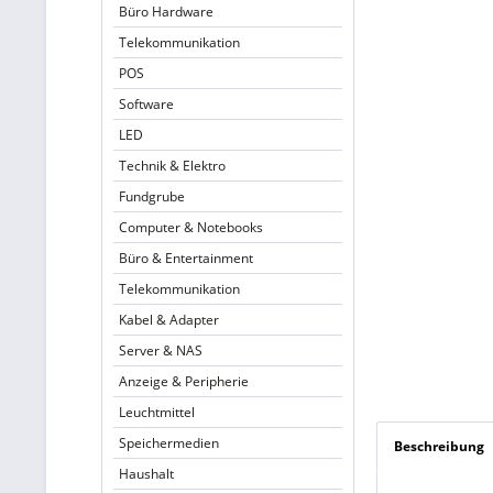
Büro Hardware
Telekommunikation
POS
Software
LED
Technik & Elektro
Fundgrube
Computer & Notebooks
Büro & Entertainment
Telekommunikation
Kabel & Adapter
Server & NAS
Anzeige & Peripherie
Leuchtmittel
Speichermedien
Beschreibung
Haushalt