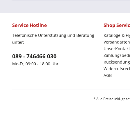
Service Hotline
Shop Servi
Telefonische Unterstützung und Beratung
Kataloge & Fl
Versandarten
unter:
UnserKontakt
089 - 746466 030
Zahlungsbed
Rücksendung
Mo-Fr, 09:00 - 18:00 Uhr
Widerrufsrec
AGB
* Alle Preise inkl. ges