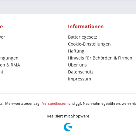
ce
Informationen
yer
Batteriegesetz
Cookie-Einstellungen
Haftung
ingungen
Hinweis für Behörden & Firmen
en & RMA
Über uns
ht
Datenschutz
Impressum
etzl. Mehrwertsteuer zzgl.
Versandkosten
und ggf. Nachnahmegebühren, wenn nic
Realisiert mit Shopware