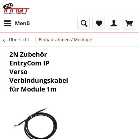
Menü
Übersicht
Einbaurahmen / Montage
2N Zubehör
EntryCom IP
Verso
Verbindungskabel
für Module 1m