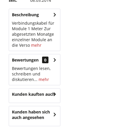
seit:
08.05.2014
Beschreibung
Verbindungskabel für
Module 1 Meter Zur
abgesetzten Monatge
einzelner Module an
die Verso
mehr
Bewertungen
0
Bewertungen lesen,
schreiben und
diskutieren...
mehr
Kunden kauften auch
Kunden haben sich
auch angesehen