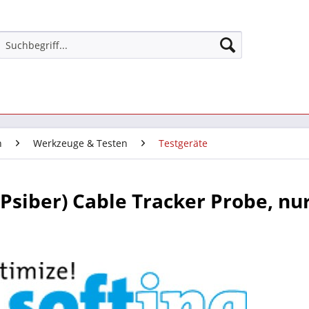
n
Werkzeuge & Testen
Testgeräte
(Psiber) Cable Tracker Probe, nu