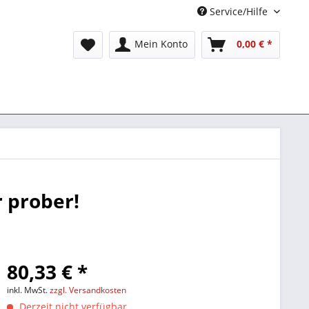
Service/Hilfe
Mein Konto
0,00 € *
r prober!
80,33 € *
inkl. MwSt.
zzgl. Versandkosten
Derzeit nicht verfügbar