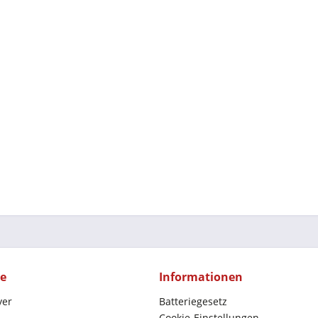
ce
Informationen
yer
Batteriegesetz
Cookie-Einstellungen