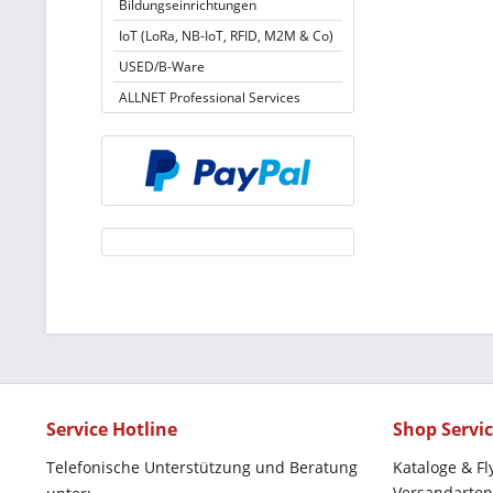
Bildungseinrichtungen
IoT (LoRa, NB-IoT, RFID, M2M & Co)
USED/B-Ware
ALLNET Professional Services
Service Hotline
Shop Servi
Telefonische Unterstützung und Beratung
Kataloge & Fl
Versandarten