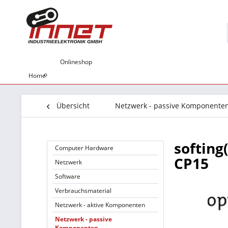
Onlineshop
Home
Übersicht
Netzwerk - passive Komponente
softing
Computer Hardware
CP15
Netzwerk
Software
Verbrauchsmaterial
Netzwerk - aktive Komponenten
Netzwerk - passive
Komponenten