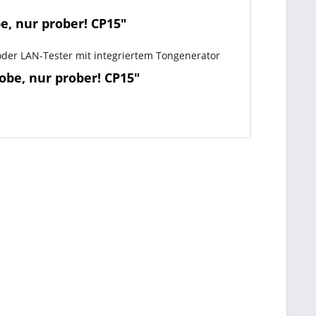
e, nur prober! CP15"
er LAN-Tester mit integriertem Tongenerator
obe, nur prober! CP15"