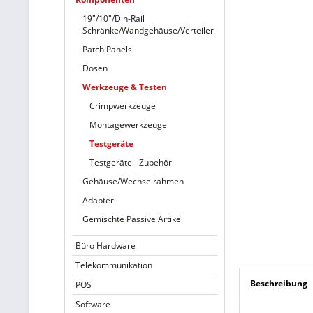
19"/10"/Din-Rail
Schränke/Wandgehäuse/Verteiler
Patch Panels
Dosen
Werkzeuge & Testen
Crimpwerkzeuge
Montagewerkzeuge
Testgeräte
Testgeräte - Zubehör
Gehäuse/Wechselrahmen
Adapter
Gemischte Passive Artikel
Büro Hardware
Telekommunikation
Beschreibung
POS
Software