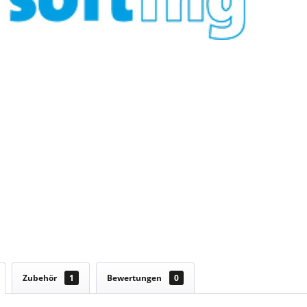
Zubehör
1
Bewertungen
0