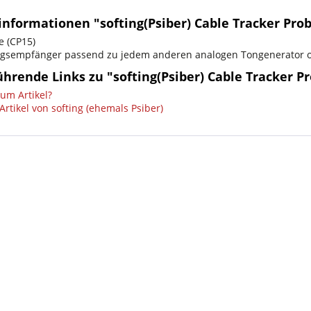
nformationen "softing(Psiber) Cable Tracker Prob
e (CP15)
gsempfänger passend zu jedem anderen analogen Tongenerator od
hrende Links zu "softing(Psiber) Cable Tracker Pr
um Artikel?
rtikel von softing (ehemals Psiber)