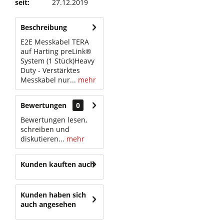
seit:
27.12.2019
Beschreibung
E2E Messkabel TERA
auf Harting preLink®
System (1 Stück)Heavy
Duty - Verstärktes
Messkabel nur...
mehr
Bewertungen
0
Bewertungen lesen,
schreiben und
diskutieren...
mehr
Kunden kauften auch
Kunden haben sich
auch angesehen