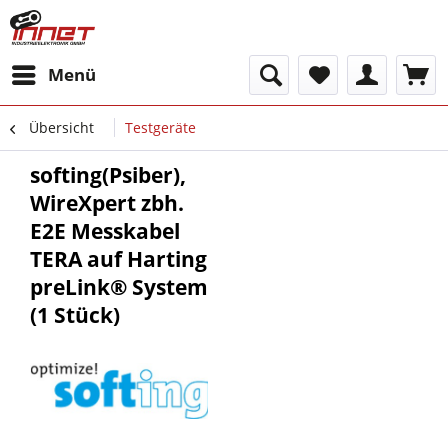
Menü
Übersicht
Testgeräte
softing(Psiber),
WireXpert zbh.
E2E Messkabel
TERA auf Harting
preLink® System
(1 Stück)