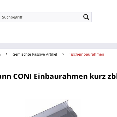
n
Gemischte Passive Artikel
Tischeinbaurahmen
nn CONI Einbaurahmen kurz zbh