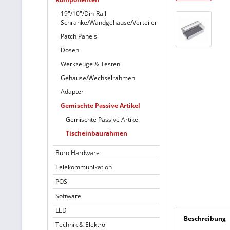
19"/10"/Din-Rail
Schränke/Wandgehäuse/Verteiler
Patch Panels
Dosen
Werkzeuge & Testen
Gehäuse/Wechselrahmen
Adapter
Gemischte Passive Artikel
Gemischte Passive Artikel
Tischeinbaurahmen
Büro Hardware
Telekommunikation
POS
Software
LED
Beschreibung
Technik & Elektro