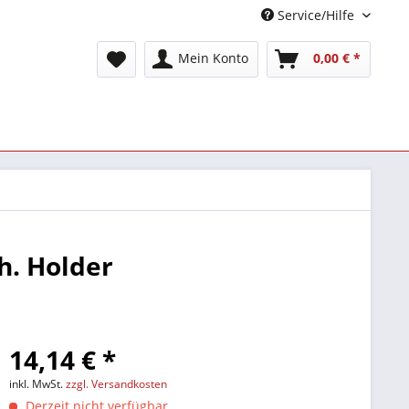
Service/Hilfe
Mein Konto
0,00 € *
. Holder
14,14 € *
inkl. MwSt.
zzgl. Versandkosten
Derzeit nicht verfügbar