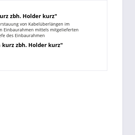
z zbh. Holder kurz"
Verstauung von Kabelüberlängen im
n Einbaurahmen mittels mitgelieferten
tiefe des Einbaurahmen
kurz zbh. Holder kurz"