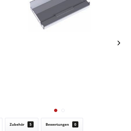
Zubehör
5
Bewertungen
0