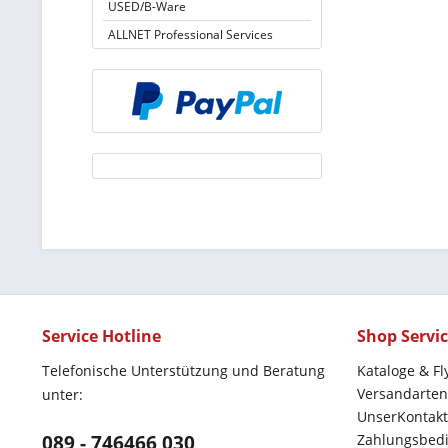
USED/B-Ware
ALLNET Professional Services
Service Hotline
Shop Servi
Telefonische Unterstützung und Beratung
Kataloge & Fl
Versandarten
unter:
UnserKontakt
089 - 746466 030
Zahlungsbed