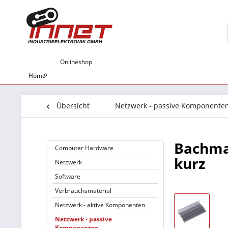
Onlineshop
Home
Übersicht
Netzwerk - passive Komponente
Bachma
Computer Hardware
kurz
Netzwerk
Software
Verbrauchsmaterial
Netzwerk - aktive Komponenten
Netzwerk - passive
Komponenten