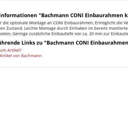
informationen "Bachmann CONI Einbaurahmen kur
ür die optionale Montage an CONI Einbaurahmen, Ermöglicht die 
ten Zustand, Leichte Montage durch Einhaken im bereits montierte
nieten, Geringe zusätzliche Einbautiefe von ca. 20 mm zur Einbau
ührende Links zu "Bachmann CONI Einbaurahmen 
um Artikel?
Artikel von Bachmann