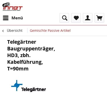
Menü
Übersicht
Gemischte Passive Artikel
Telegärtner
Baugruppenträger,
HD3, zbh.
Kabelführung,
T=90mm