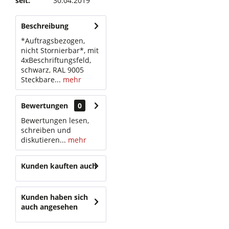
seit:
30.04.2019
Beschreibung
*Auftragsbezogen,
nicht Stornierbar*, mit
4xBeschriftungsfeld,
schwarz, RAL 9005
Steckbare...
mehr
Bewertungen
0
Bewertungen lesen,
schreiben und
diskutieren...
mehr
Kunden kauften auch
Kunden haben sich
auch angesehen