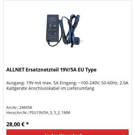
ALLNET Ersatznetzteil 19V/5A EU Type
Ausgang: 19V mit max. 5A Eingang: ~100-240V, 50-60Hz, 2.0A
Kaltgeräte Anschlusskabel im Lieferumfang
Art.Nr.: 246458
Herst.Art.Nr.:
PSU19V/5A_5, 5_2, 1MM
28,00 € *