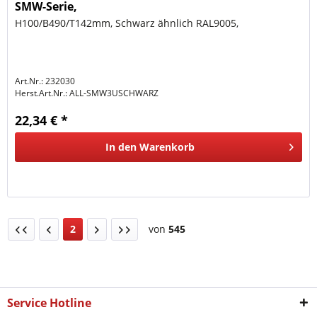
SMW-Serie,
H100/B490/T142mm, Schwarz ähnlich RAL9005,
Art.Nr.: 232030
Herst.Art.Nr.:
ALL-SMW3USCHWARZ
22,34 € *
In den
Warenkorb
2
von
545
Service Hotline