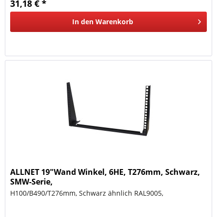
31,18 € *
In den
Warenkorb
ALLNET 19"Wand Winkel, 6HE, T276mm, Schwarz,
SMW-Serie,
H100/B490/T276mm, Schwarz ähnlich RAL9005,