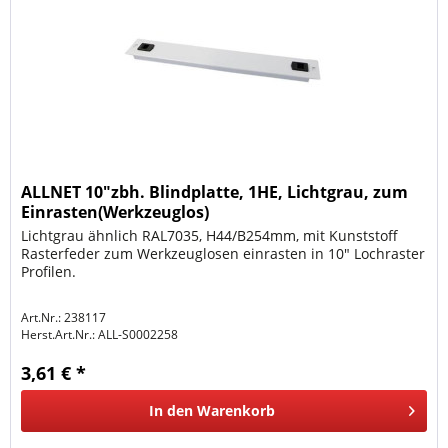
ALLNET 10"zbh. Blindplatte, 1HE, Lichtgrau, zum
Einrasten(Werkzeuglos)
Lichtgrau ähnlich RAL7035, H44/B254mm, mit Kunststoff
Rasterfeder zum Werkzeuglosen einrasten in 10" Lochraster
Profilen.
Art.Nr.: 238117
Herst.Art.Nr.:
ALL-S0002258
3,61 € *
In den
Warenkorb