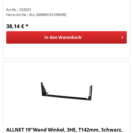
Art.Nr.: 232031
Herst.Art.Nr.:
ALL-SMW6USCHWARZ
38,14 € *
In den
Warenkorb
ALLNET 19"Wand Winkel, 3HE, T142mm, Schwarz,