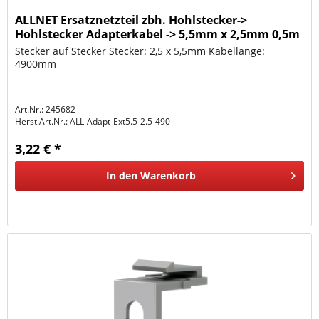
ALLNET Ersatznetzteil zbh. Hohlstecker->
Hohlstecker Adapterkabel -> 5,5mm x 2,5mm 0,5m
Stecker auf Stecker Stecker: 2,5 x 5,5mm Kabellänge:
4900mm
Art.Nr.: 245682
Herst.Art.Nr.:
ALL-Adapt-Ext5.5-2.5-490
3,22 € *
In den
Warenkorb