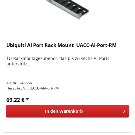
Ubiquiti AI Port Rack Mount  UACC-AI-Port-RM
1U-Rackmontagezubehör, das bis zu sechs AI-Ports
unterstützt.
Art.Nr.: 246656
Herst.Art.Nr.:
UACC-AI-Port-RM
69,22 € *
In den
Warenkorb