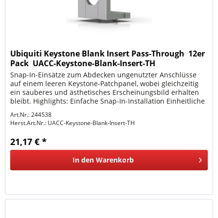
Ubiquiti Keystone Blank Insert Pass-Through  12er
Pack  UACC-Keystone-Blank-Insert-TH
Snap-In-Einsätze zum Abdecken ungenutzter Anschlüsse
auf einem leeren Keystone-Patchpanel, wobei gleichzeitig
ein sauberes und ästhetisches Erscheinungsbild erhalten
bleibt. Highlights: Einfache Snap-In-Installation Einheitliche
Ästhetik...
Art.Nr.: 244538
Herst.Art.Nr.:
UACC-Keystone-Blank-Insert-TH
21,17 € *
In den
Warenkorb