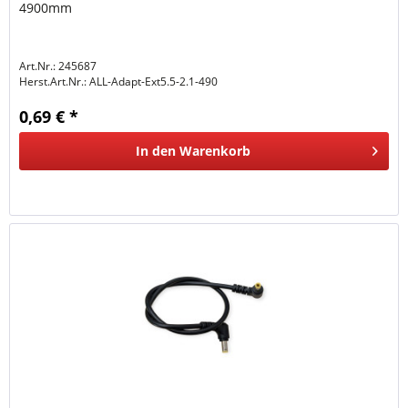
4900mm
Art.Nr.: 245687
Herst.Art.Nr.:
ALL-Adapt-Ext5.5-2.1-490
0,69 € *
In den
Warenkorb