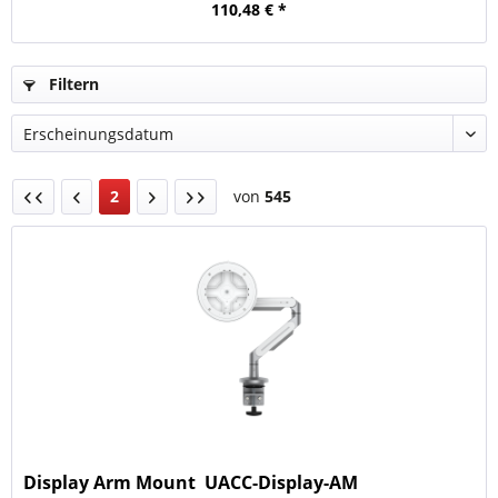
110,48 € *
Filtern
2
von
545
Display Arm Mount  UACC-Display-AM