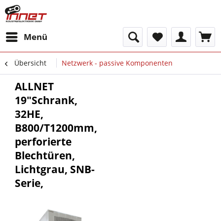
Menü
Übersicht
Netzwerk - passive Komponenten
ALLNET
19"Schrank,
32HE,
B800/T1200mm,
perforierte
Blechtüren,
Lichtgrau, SNB-
Serie,