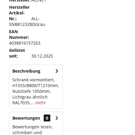
Hersteller
Artikel-
Nr.:
ALL-
SNB81232BDGrau
EAN
Nummer:
4038816157263
Gelistet
seit:
30.12.2025
Beschreibung
Schrank vormontiert,
H1555/B800/T1210mm,
Nutztiefe 1050mm,
Lichtgrau ähnlich
RAL7035,...
mehr
Bewertungen
0
Bewertungen lesen,
schreiben und