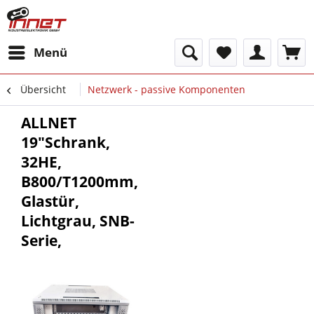
Menü
Übersicht
Netzwerk - passive Komponenten
ALLNET
19"Schrank,
32HE,
B800/T1200mm,
Glastür,
Lichtgrau, SNB-
Serie,