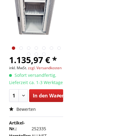
1.135,97 € *
inkl. MwSt.
zzgl. Versandkosten
Sofort versandfertig,
Lieferzeit ca. 1-3 Werktage
In den
Warenkorb
Bewerten
Artikel-
Nr.:
252335
Hersteller:
ALLNET