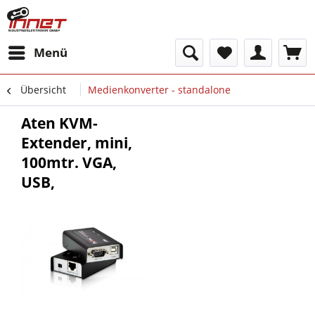
Menü
Übersicht
Medienkonverter - standalone
Aten KVM-
Extender, mini,
100mtr. VGA,
USB,