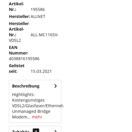
Artikel-
Nr.:
195586
Hersteller:
ALLNET
Hersteller
Artikel-
Nr.:
ALL-MC116SV-
VDSL2
EAN
Nummer:
4038816195586
Gelistet
seit:
15.03.2021
Beschreibung
Hightlights:
Kostengünstiges
VDSL2/Glasfaser/Ethernet-
Unmanaged Bridge
Modem...
mehr
Zubehör
3