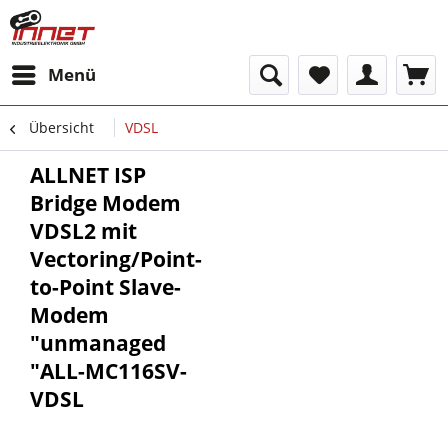
Menü
Übersicht
VDSL
ALLNET ISP
Bridge Modem
VDSL2 mit
Vectoring/Point-
to-Point Slave-
Modem
"unmanaged
"ALL-MC116SV-
VDSL