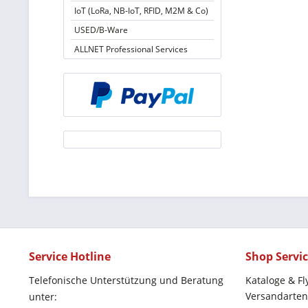
IoT (LoRa, NB-IoT, RFID, M2M & Co)
USED/B-Ware
ALLNET Professional Services
Service Hotline
Shop Servi
Telefonische Unterstützung und Beratung
Kataloge & Fl
Versandarten
unter: