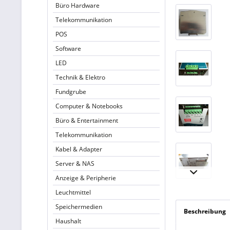
Büro Hardware
Telekommunikation
POS
Software
LED
Technik & Elektro
Fundgrube
Computer & Notebooks
Büro & Entertainment
Telekommunikation
Kabel & Adapter
Server & NAS
Anzeige & Peripherie
Leuchtmittel
Speichermedien
Beschreibung
Haushalt