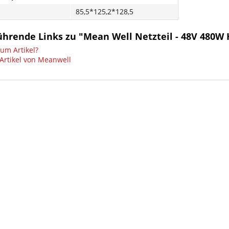
85,5*125,2*128,5
ührende Links zu "Mean Well Netzteil - 48V 480W
um Artikel?
Artikel von Meanwell