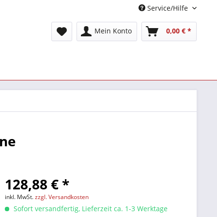
Service/Hilfe
Mein Konto
0,00 € *
ene
128,88 € *
inkl. MwSt.
zzgl. Versandkosten
Sofort versandfertig, Lieferzeit ca. 1-3 Werktage